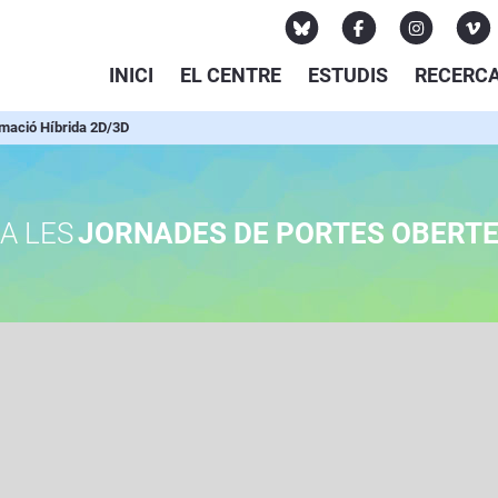
INICI
EL CENTRE
ESTUDIS
RECERC
mació Híbrida 2D/3D
A LES
JORNADES DE PORTES OBERT