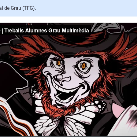
l de Grau (TFG).