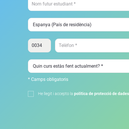
* Camps obligatoris
He llegit i accepto la
política de protecció de dades