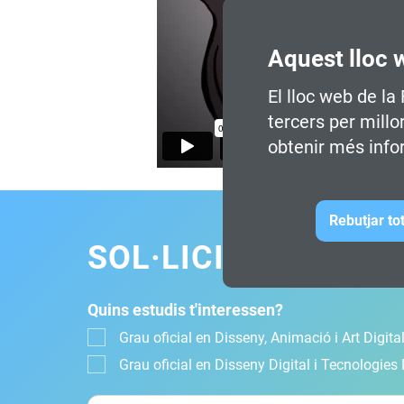
Aquest lloc 
El lloc web de la
tercers per millo
obtenir més info
Rebutjar to
SOL·LICITA INFOR
Quins estudis t'interessen?
Grau oficial en Disseny, Animació i Art Digital
Grau oficial en Disseny Digital i Tecnologies