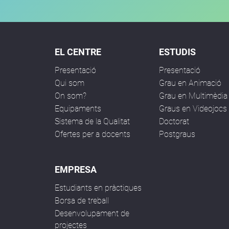
EL CENTRE
ESTUDIS
Presentació
Presentació
Qui som
Grau en Animació
On som?
Grau en Multimèdia
Equipaments
Graus en Videojocs
Sistema de la Qualitat
Doctorat
Ofertes per a docents
Postgraus
EMPRESA
Estudiants en pràctiques
Borsa de treball
Desenvolupament de
projectes