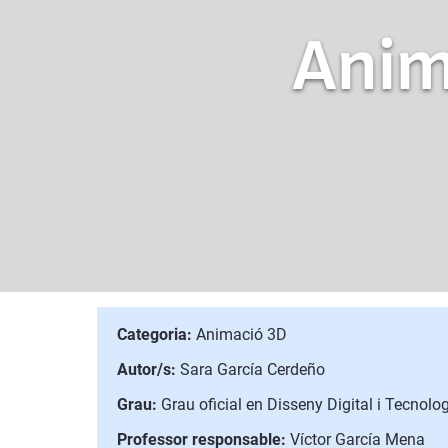
Anim
Categoria:
Animació 3D
Autor/s:
Sara García Cerdeño
Grau:
Grau oficial en Disseny Digital i Tecnolo
Professor responsable:
Víctor García Mena