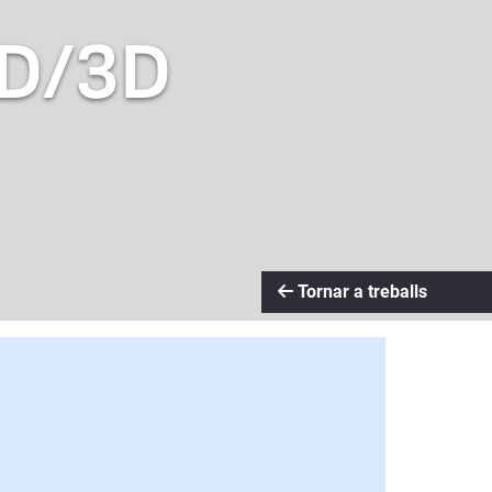
2D/3D
Tornar a treballs