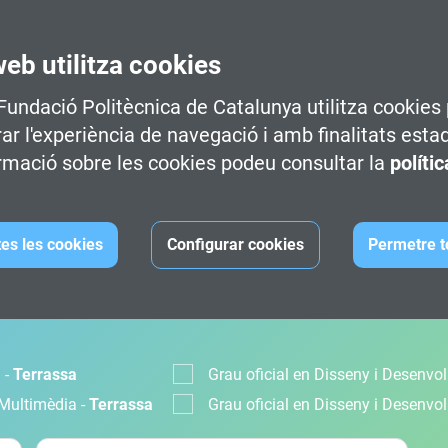
web utilitza cookies
 Fundació Politècnica de Catalunya utilitza cookies 
rar l'experiència de navegació i amb finalitats esta
rmació sobre les cookies podeu consultar la
políti
tes les cookies
Configurar cookies
Permetre t
MACIÓ
 -
Terrassa
Grau oficial en Disseny i Desenv
 Multimèdia -
Terrassa
Grau oficial en Disseny i Desenv