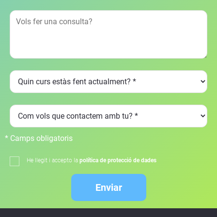
* Camps obligatoris
He llegit i accepto la
política de protecció de dades
Enviar