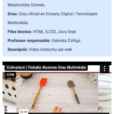
Misericòrdia Gironés
Grau:
Grau oficial en Disseny Digital i Tecnologies
Multimèdia
Fitxa tècnica:
HTML 5,CSS, Java Sript
Professor responsable:
Gabriela Zúñiga
Descripció:
Vídeo interactiu per web