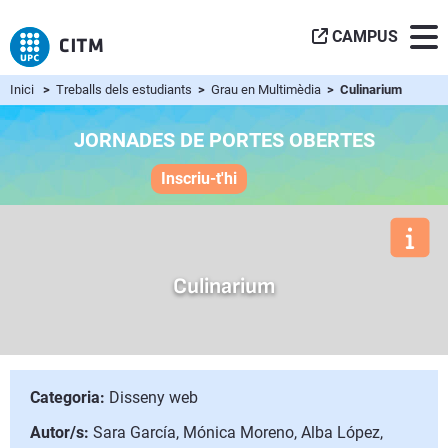
CAMPUS
Inici
>
Treballs dels estudiants
>
Grau en Multimèdia
> Culinarium
JORNADES DE PORTES OBERTES
Inscriu-t'hi
Culinarium
Categoria:
Disseny web
Autor/s:
Sara García, Mónica Moreno, Alba López,