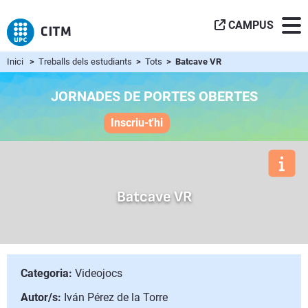
CAMPUS
Inici
>
Treballs dels estudiants
>
Tots
> Batcave VR
JORNADES DE PORTES OBERTES
Inscriu-t'hi
Batcave VR
Categoria:
Videojocs
Autor/s:
Iván Pérez de la Torre