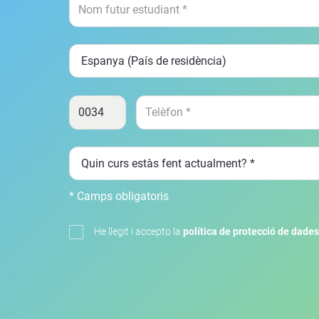
* Camps obligatoris
He llegit i accepto la
política de protecció de dades