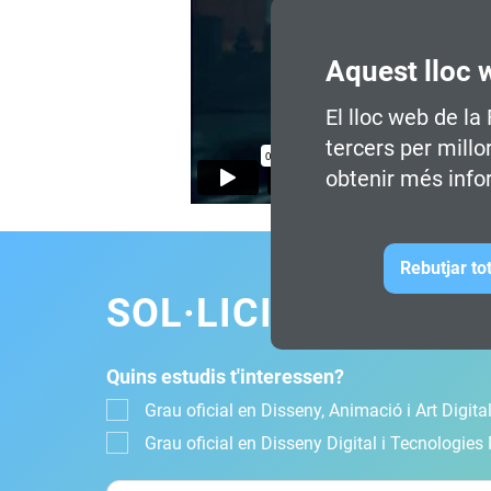
Aquest lloc 
El lloc web de la
tercers per millo
obtenir més info
Rebutjar to
SOL·LICITA INFOR
Quins estudis t'interessen?
Grau oficial en Disseny, Animació i Art Digital
Grau oficial en Disseny Digital i Tecnologies