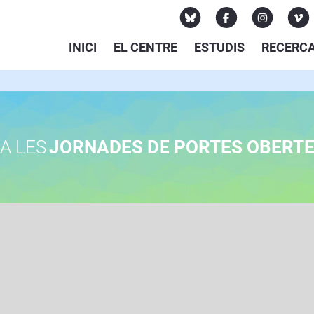
INICI
EL CENTRE
ESTUDIS
RECERC
A LES
JORNADES DE PORTES OBERT