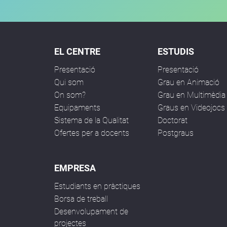
EL CENTRE
ESTUDIS
Presentació
Presentació
Qui som
Grau en Animació
On som?
Grau en Multimèdia
Equipaments
Graus en Videojocs
Sistema de la Qualitat
Doctorat
Ofertes per a docents
Postgraus
EMPRESA
Estudiants en pràctiques
Borsa de treball
Desenvolupament de
projectes