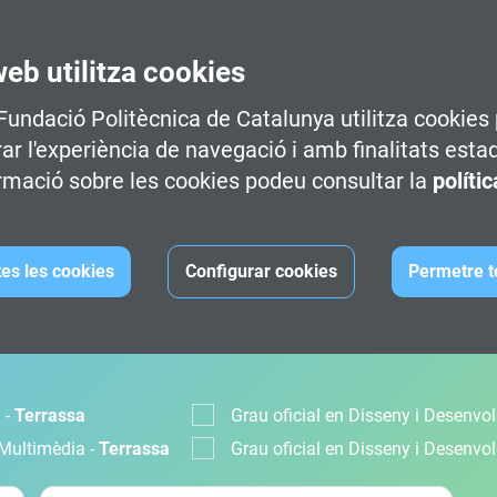
web utilitza cookies
 Fundació Politècnica de Catalunya utilitza cookies 
rar l'experiència de navegació i amb finalitats esta
rmació sobre les cookies podeu consultar la
políti
tes les cookies
Configurar cookies
Permetre t
MACIÓ
 -
Terrassa
Grau oficial en Disseny i Desenv
 Multimèdia -
Terrassa
Grau oficial en Disseny i Desenv