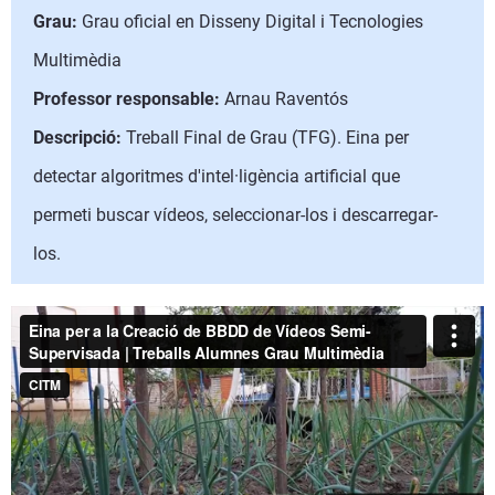
Grau:
Grau oficial en Disseny Digital i Tecnologies
Multimèdia
Professor responsable:
Arnau Raventós
Descripció:
Treball Final de Grau (TFG). Eina per
detectar algoritmes d'intel·ligència artificial que
permeti buscar vídeos, seleccionar-los i descarregar-
los.