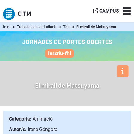
CAMPUS
Inici
>
Treballs dels estudiants
>
Tots
> El mirall de Matsuyama
JORNADES DE PORTES OBERTES
Inscriu-t'hi
El mirall de Matsuyama
Categoria:
Animació
Autor/s:
Irene Góngora