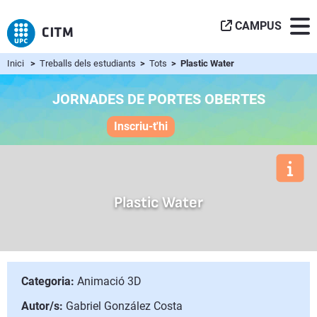
CAMPUS
Inici
>
Treballs dels estudiants
>
Tots
> Plastic Water
JORNADES DE PORTES OBERTES
Inscriu-t'hi
Plastic Water
Categoria:
Animació 3D
Autor/s:
Gabriel González Costa