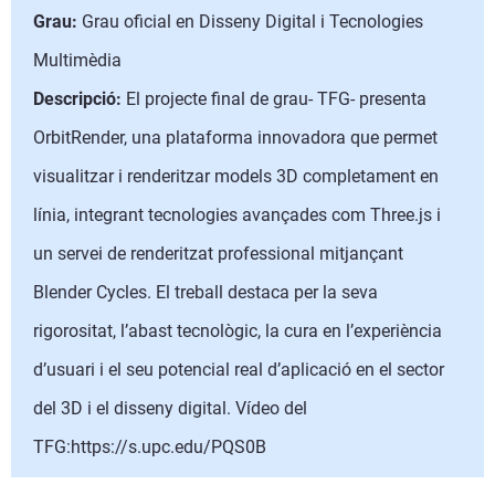
Grau:
Grau oficial en Disseny Digital i Tecnologies
Multimèdia
Descripció:
El projecte final de grau- TFG- presenta
OrbitRender, una plataforma innovadora que permet
visualitzar i renderitzar models 3D completament en
línia, integrant tecnologies avançades com Three.js i
un servei de renderitzat professional mitjançant
Blender Cycles. El treball destaca per la seva
rigorositat, l’abast tecnològic, la cura en l’experiència
d’usuari i el seu potencial real d’aplicació en el sector
del 3D i el disseny digital. Vídeo del
TFG:https://s.upc.edu/PQS0B