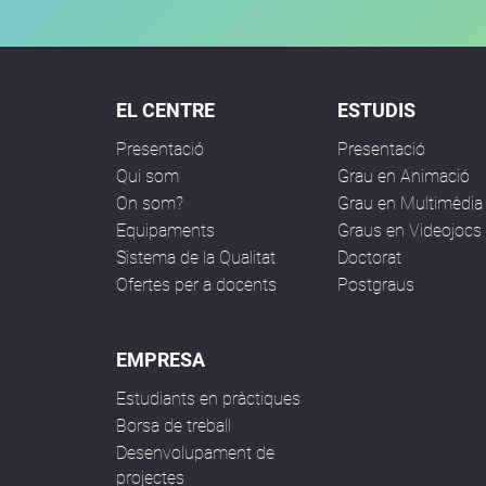
EL CENTRE
ESTUDIS
Presentació
Presentació
Qui som
Grau en Animació
On som?
Grau en Multimèdia
Equipaments
Graus en Videojocs
Sistema de la Qualitat
Doctorat
Ofertes per a docents
Postgraus
EMPRESA
Estudiants en pràctiques
Borsa de treball
Desenvolupament de
projectes