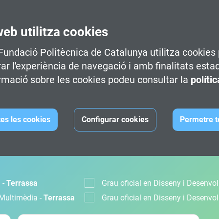
web utilitza cookies
 Fundació Politècnica de Catalunya utilitza cookies 
rar l'experiència de navegació i amb finalitats esta
rmació sobre les cookies podeu consultar la
políti
tes les cookies
Configurar cookies
Permetre t
MACIÓ
 -
Terrassa
Grau oficial en Disseny i Desenv
 Multimèdia -
Terrassa
Grau oficial en Disseny i Desenv