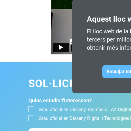
Aquest lloc 
El lloc web de la
tercers per millo
obtenir més info
Rebutjar to
SOL·LICITA INFOR
Quins estudis t'interessen?
Grau oficial en Disseny, Animació i Art Digital
Grau oficial en Disseny Digital i Tecnologies