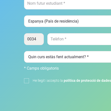
* Camps obligatoris
He llegit i accepto la
política de protecció de dades