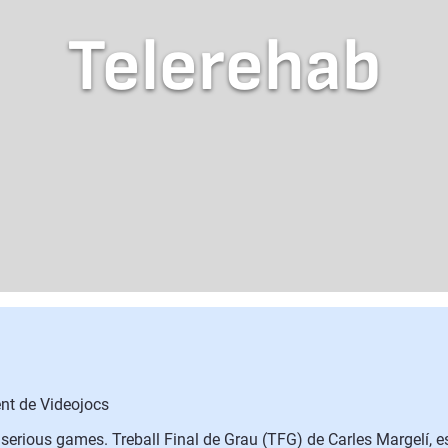
Telerehab
nt de Videojocs
erious games. Treball Final de Grau (TFG) de Carles Margelí, es