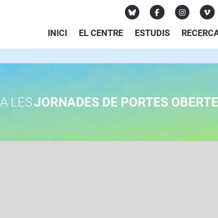
INICI
EL CENTRE
ESTUDIS
RECERC
A LES
JORNADES DE PORTES OBERT