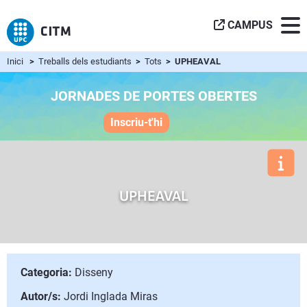
CAMPUS
Inici
>
Treballs dels estudiants
>
Tots
> UPHEAVAL
JORNADES DE PORTES OBERTES
Inscriu-t'hi
UPHEAVAL
Categoria:
Disseny
Autor/s:
Jordi Inglada Miras