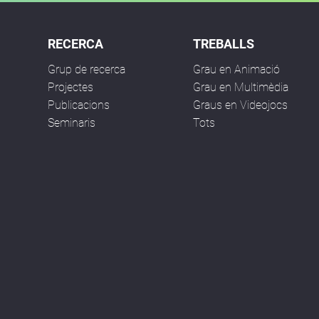
RECERCA
TREBALLS
Grup de recerca
Grau en Animació
Projectes
Grau en Multimèdia
Publicacions
Graus en Videojocs
Seminaris
Tots