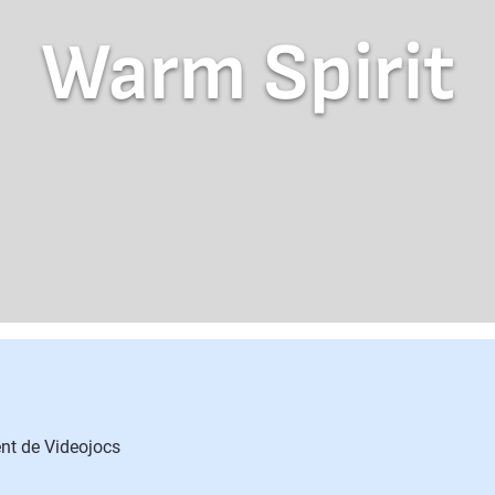
Warm Spirit
nt de Videojocs