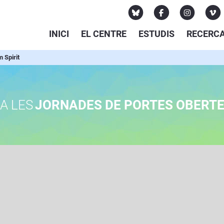
INICI
EL CENTRE
ESTUDIS
RECERC
 Spirit
A LES
JORNADES DE PORTES OBERT