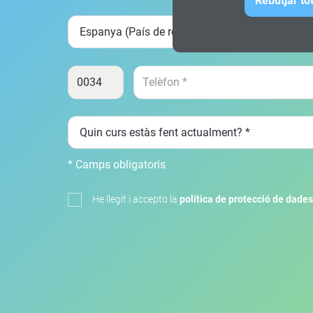
Rebutjar to
* Camps obligatoris
He llegit i accepto la
política de protecció de dades