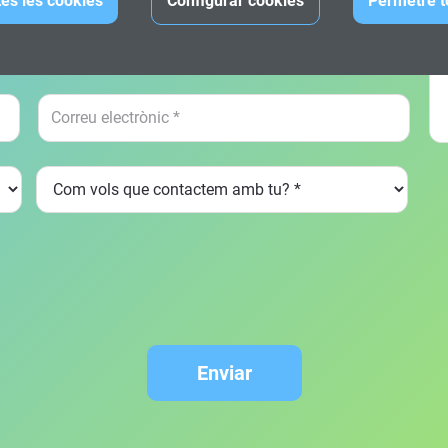
tes les cookies
Configurar cookies
Permetre t
Enviar