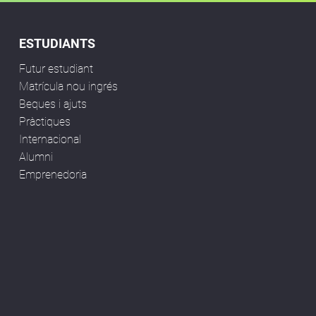
ESTUDIANTS
Futur estudiant
Matrícula nou ingrés
Beques i ajuts
Pràctiques
Internacional
Alumni
Emprenedoria