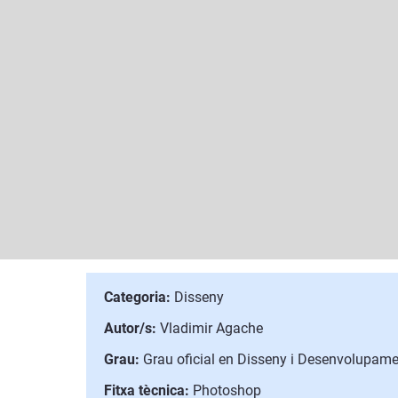
Categoria:
Disseny
Autor/s:
Vladimir Agache
Grau:
Grau oficial en Disseny i Desenvolupame
Fitxa tècnica:
Photoshop