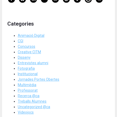
Categories
Animació Digital
CGI
Concursos
Creative CITM
Disseny
Entrevistes alumni
Fotografia
Institucional
Jornades Portes Obertes
Multimèdia
Professorat
Recerca @ca
Treballs Alumnes
Uncategorized @ca
Videojocs