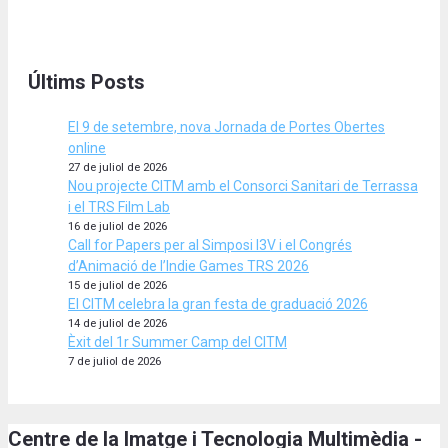
Últims Posts
El 9 de setembre, nova Jornada de Portes Obertes
online
27 de juliol de 2026
Nou projecte CITM amb el Consorci Sanitari de Terrassa
i el TRS Film Lab
16 de juliol de 2026
Call for Papers per al Simposi I3V i el Congrés
d’Animació de l’Indie Games TRS 2026
15 de juliol de 2026
El CITM celebra la gran festa de graduació 2026
14 de juliol de 2026
Èxit del 1r Summer Camp del CITM
7 de juliol de 2026
Centre de la Imatge i Tecnologia Multimèdia -