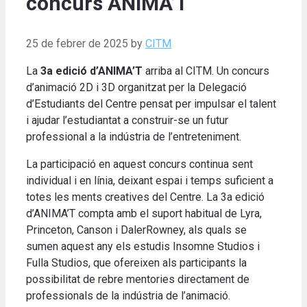
concurs ANIMA’T
25 de febrer de 2025
by
CITM
La
3a edició d’ANIMA’T
arriba al CITM. Un concurs
d’animació 2D i 3D organitzat per la Delegació
d’Estudiants del Centre pensat per impulsar el talent
i ajudar l’estudiantat a construir-se un futur
professional a la indústria de l’entreteniment.
La participació en aquest concurs continua sent
individual i en línia, deixant espai i temps suficient a
totes les ments creatives del Centre. La 3a edició
d’ANIMA’T compta amb el suport habitual de Lyra,
Princeton, Canson i DalerRowney, als quals se
sumen aquest any els estudis Insomne Studios i
Fulla Studios, que ofereixen als participants la
possibilitat de rebre mentories directament de
professionals de la indústria de l’animació.