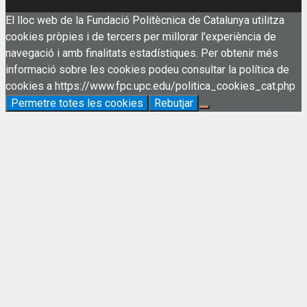
El lloc web de la Fundació Politècnica de Catalunya utilitza
cookies pròpies i de tercers per millorar l'experiència de
navegació i amb finalitats estadístiques. Per obtenir més
informació sobre les cookies podeu consultar la política de
cookies a https://www.fpc.upc.edu/politica_cookies_cat.php
Permetre totes les cookies
Rebutjar