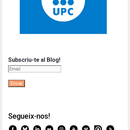
Subscriu-te al Blog!
Segueix-nos!