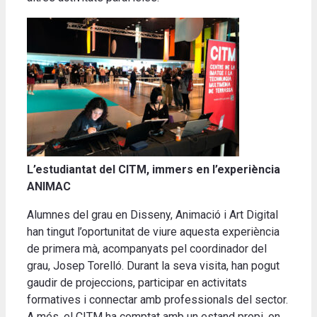
L’estudiantat del CITM, immers en l’experiència
ANIMAC
Alumnes del grau en Disseny, Animació i Art Digital
han tingut l’oportunitat de viure aquesta experiència
de primera mà, acompanyats pel coordinador del
grau, Josep Torelló. Durant la seva visita, han pogut
gaudir de projeccions, participar en activitats
formatives i connectar amb professionals del sector.
A més, el CITM ha comptat amb un estand propi, on