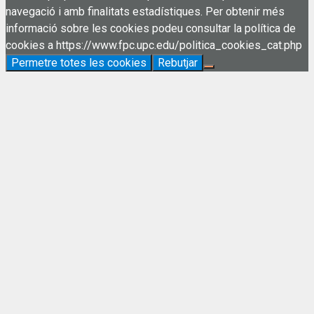
navegació i amb finalitats estadístiques. Per obtenir més
informació sobre les cookies podeu consultar la política de
cookies a https://www.fpc.upc.edu/politica_cookies_cat.php
Permetre totes les cookies
Rebutjar