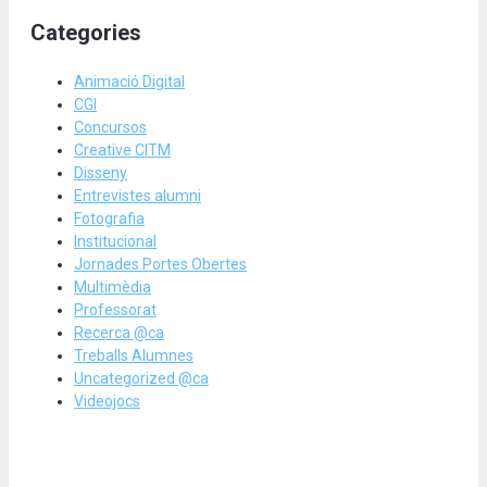
Categories
Animació Digital
CGI
Concursos
Creative CITM
Disseny
Entrevistes alumni
Fotografia
Institucional
Jornades Portes Obertes
Multimèdia
Professorat
Recerca @ca
Treballs Alumnes
Uncategorized @ca
Videojocs