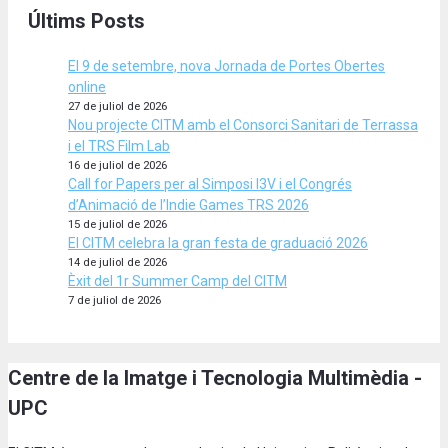
Últims Posts
El 9 de setembre, nova Jornada de Portes Obertes
online
27 de juliol de 2026
Nou projecte CITM amb el Consorci Sanitari de Terrassa
i el TRS Film Lab
16 de juliol de 2026
Call for Papers per al Simposi I3V i el Congrés
d’Animació de l’Indie Games TRS 2026
15 de juliol de 2026
El CITM celebra la gran festa de graduació 2026
14 de juliol de 2026
Èxit del 1r Summer Camp del CITM
7 de juliol de 2026
Centre de la Imatge i Tecnologia Multimèdia -
UPC