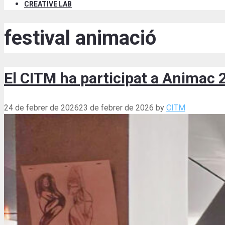
CREATIVE LAB
festival animació
El CITM ha participat a Animac 
24 de febrer de 2026
23 de febrer de 2026
by
CITM