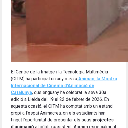
El Centre de la Imatge i la Tecnologia Multimèdia
(CITM) ha participat un any més a
Animac, la Mostra
Internacional de Cinema d’Animació de
Catalunya
, que enguany ha celebrat la seva 30a
edició a Lleida del 19 al 22 de febrer de 2026. En
aquesta ocasió, el CITM ha comptat amb un estand
propi a l’espai Animacrea, on els estudiants han
tingut l’oportunitat de presentar els seus
projectes
d’animació
al públic assistent. Agraïm especialment