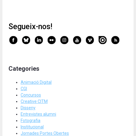
Segueix-nos!
Categories
Animació Digital
CGI
Concursos
Creative CITM
Disseny
Entrevistes alumni
Fotografia
Institucional
Jornades Portes Obertes