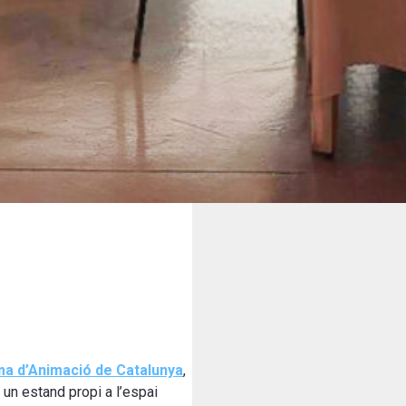
ma d’Animació de Catalunya
,
un estand propi a l’espai