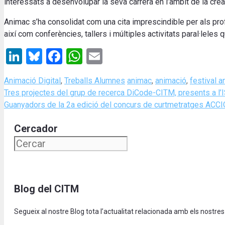
interessats a desenvolupar la seva carrera en l’àmbit de la creac
Animac s’ha consolidat com una cita imprescindible per als pro
així com conferències, tallers i múltiples activitats paral·leles q
LinkedIn
Bluesky
Facebook
WhatsApp
Email
Categories
Tags
Animació Digital
,
Treballs Alumnes
animac
,
animació
,
festival a
Tres projectes del grup de recerca DiCode-CITM, presents a l’
Guanyadors de la 2a edició del concurs de curtmetratges ACCI
Cercador
Blog del CITM
Segueix al nostre Blog tota l’actualitat relacionada amb els nostres