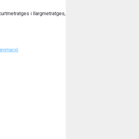
urtmetratges i llargmetratges,
animació