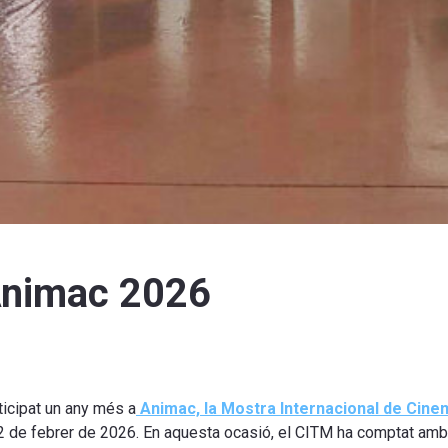
 Animac 2026
ticipat un any més a
Animac, la Mostra Internacional de Cine
22 de febrer de 2026. En aquesta ocasió, el CITM ha comptat amb 