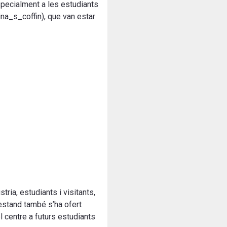
specialment a les estudiants
na_s_coffin), que van estar
ria, estudiants i visitants,
’estand també s’ha ofert
l centre a futurs estudiants