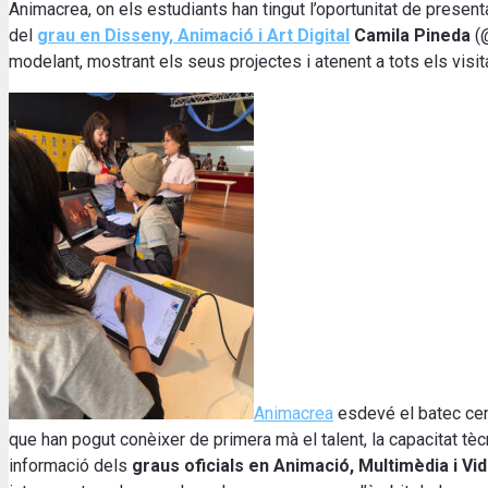
Animacrea, on els estudiants han tingut l’oportunitat de presen
del
grau en Disseny, Animació i Art Digital
Camila Pineda
(
modelant, mostrant els seus projectes i atenent a tots els visit
Animacrea
esdevé el batec cent
que han pogut conèixer de primera mà el talent, la capacitat tècn
informació dels
graus oficials en Animació, Multimèdia i Vi