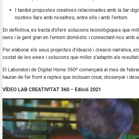
I també propostes creatives relacionades amb la llar digi
nostres llars amb nosaltres, entre ells i amb l’entorn.
En definitiva, es tracta d’oferir solucions tecnològiques que mill
nens i la gent gran en l’entorn domèstic i connectant-nos amb 
Per elaborar els seus projectes d’ideació i creació narrativa, el
costat de les eines i solucions que millor s’adaptin als resulta
El Laboratori de Digital Home 360º començarà al mes de febrer
hauran de fer front a reptes que inclouen crear, dissenyar i dese
VÍDEO LAB CREATIVITAT 360 – Edició 2021