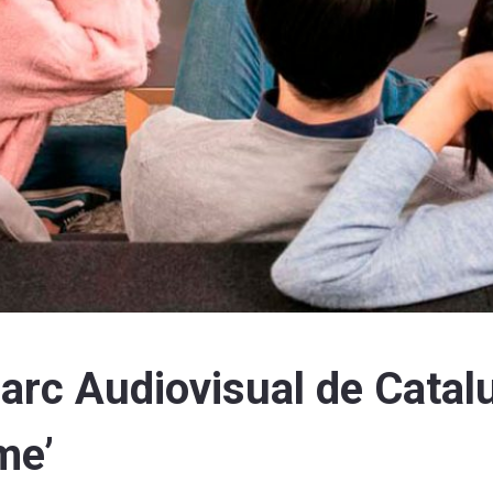
 Parc Audiovisual de Cata
me’