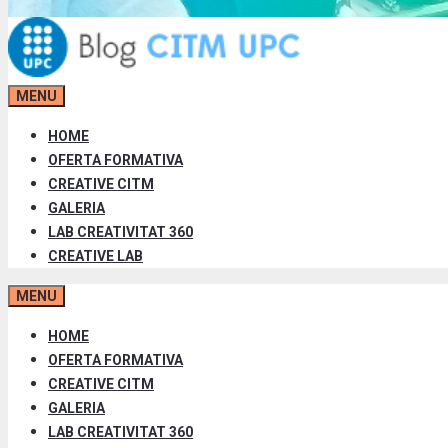
MENU
HOME
OFERTA FORMATIVA
CREATIVE CITM
GALERIA
LAB CREATIVITAT 360
CREATIVE LAB
MENU
HOME
OFERTA FORMATIVA
CREATIVE CITM
GALERIA
LAB CREATIVITAT 360