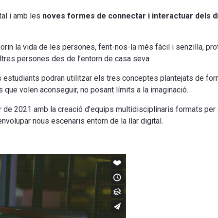
tal i amb les
noves formes de connectar i interactuar dels di
orin la vida de les persones, fent-nos-la més fàcil i senzilla, prot
altres persones des de l’entorn de casa seva.
s estudiants podran utilitzar els tres conceptes plantejats de form
ts que volen aconseguir, no posant límits a la imaginació.
 de 2021 amb la creació d’equips multidisciplinaris formats per
nvolupar nous escenaris entorn de la llar digital.