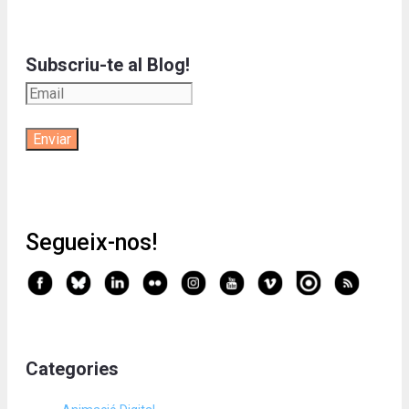
Subscriu-te al Blog!
Segueix-nos!
Categories