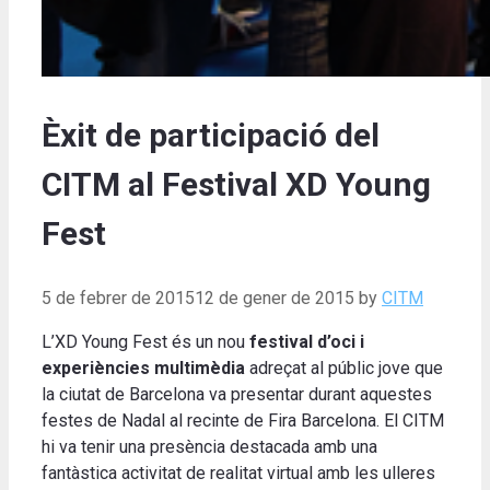
Èxit de participació del
CITM al Festival XD Young
Fest
5 de febrer de 2015
12 de gener de 2015
by
CITM
L’XD Young Fest és un nou
festival d’oci i
experiències multimèdia
adreçat al públic jove que
la ciutat de Barcelona va presentar durant aquestes
festes de Nadal al recinte de Fira Barcelona. El CITM
hi va tenir una presència destacada amb una
fantàstica activitat de realitat virtual amb les ulleres