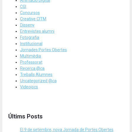
Animació Digital
CGI
Concursos
Creative CITM
Disseny
Entrevistes alumni
Fotografia
Institucional
Jornades Portes Obertes
Multimèdia
Professorat
Recerca @ca
Treballs Alumnes
Uncategorized @ca
Videojocs
Últims Posts
El 9 de setembre, nova Jornada de Portes Obertes