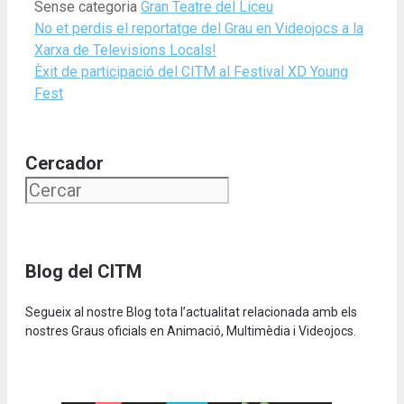
Categories
Tags
Sense categoria
Gran Teatre del Liceu
No et perdis el reportatge del Grau en Videojocs a la
Xarxa de Televisions Locals!
Èxit de participació del CITM al Festival XD Young
Fest
Cercador
Blog del CITM
Segueix al nostre Blog tota l’actualitat relacionada amb els
nostres Graus oficials en Animació, Multimèdia i Videojocs.