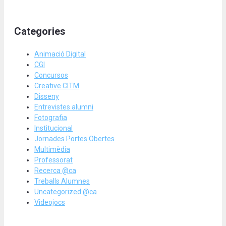
Categories
Animació Digital
CGI
Concursos
Creative CITM
Disseny
Entrevistes alumni
Fotografia
Institucional
Jornades Portes Obertes
Multimèdia
Professorat
Recerca @ca
Treballs Alumnes
Uncategorized @ca
Videojocs