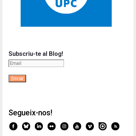
Subscriu-te al Blog!
Segueix-nos!