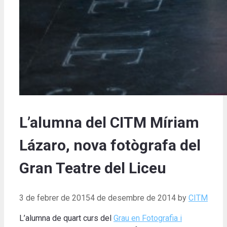
L’alumna del CITM Míriam
Lázaro, nova fotògrafa del
Gran Teatre del Liceu
3 de febrer de 2015
4 de desembre de 2014
by
CITM
L’alumna de quart curs del
Grau en Fotografia i