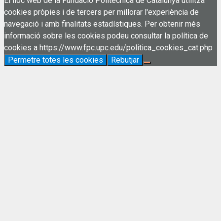
El lloc web de la Fundació Politècnica de Catalunya utilitza
cookies pròpies i de tercers per millorar l'experiència de
navegació i amb finalitats estadístiques. Per obtenir més
informació sobre les cookies podeu consultar la política de
cookies a https://www.fpc.upc.edu/politica_cookies_cat.php
Permetre totes les cookies
Rebutjar