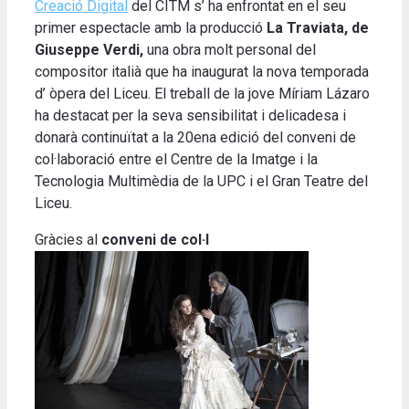
Creació Digital
del CITM s’ ha enfrontat en el seu
primer espectacle amb la producció
La Traviata, de
Giuseppe Verdi,
una obra molt personal del
compositor italià que ha inaugurat la nova temporada
d’ òpera del Liceu. El treball de la jove Míriam Lázaro
ha destacat per la seva sensibilitat i delicadesa i
donarà continuïtat a la 20ena edició del conveni de
col·laboració entre el Centre de la Imatge i la
Tecnologia Multimèdia de la UPC i el Gran Teatre del
Liceu.
Gràcies al
conveni de col·l