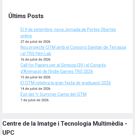
Últims Posts
El 9 de setembre, nova Jornada de Portes Obertes
online
27 de juliol de 2026
Nou projecte CITM amb el Consorci Sanitari de Terrassa
i el TRS Film Lab
16 de juliol de 2026
Call for Papers per al Simposi I3V i el Congrés
d’Animació de l’Indie Games TRS 2026
15 de juliol de 2026
El CITM celebra la gran festa de graduació 2026
14 de juliol de 2026
Èxit del 1r Summer Camp del CITM
7 de juliol de 2026
Centre de la Imatge i Tecnologia Multimèdia -
UPC