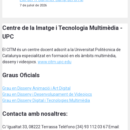
7 de juliol de 2026
Centre de la Imatge i Tecnologia Multimèdia -
UPC
El CITM és un centre docent adscrit a la Universitat Politècnica de
Catalunya especialitzat en formació en els àmbits multimèdia,
disseny i videojocs.
www.citm.upc.edu
Graus Oficials
Grau en Disseny Animació
i Art Digital
Grau en Disseny i Desenvolupament de Videojocs
Grau en Disseny Digital i Tecnologies Multimèdia
Contacta amb nosaltres:
C/ Igualtat 33, 08222 Terrassa Teléfono:(34) 93 112 03 67 Email: