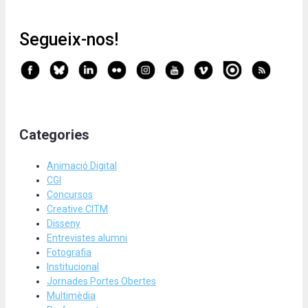
Segueix-nos!
Categories
Animació Digital
CGI
Concursos
Creative CITM
Disseny
Entrevistes alumni
Fotografia
Institucional
Jornades Portes Obertes
Multimèdia