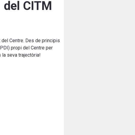
I del CITM
t del Centre. Des de principis
(PDI) propi del Centre per
a seva trajectòria!