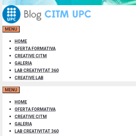
MENU
HOME
OFERTA FORMATIVA
CREATIVE CITM
GALERIA
LAB CREATIVITAT 360
CREATIVE LAB
MENU
HOME
OFERTA FORMATIVA
CREATIVE CITM
GALERIA
LAB CREATIVITAT 360