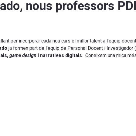
tado, nous professors PD
lant per incorporar cada nou curs el millor talent a l’equip docen
ado
ja formen part de l’equip de Personal Docent i Investigador 
uals,
game design
i narratives digitals
. Coneixem una mica més l