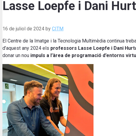
Lasse Loepfe i Dani Hur
16 de juliol de 2024
by
CITM
El Centre de la Imatge i la Tecnologia Multimèdia continua trebal
d’aquest any 2024 els
professors Lasse Loepfe i Dani Hurt
donar un nou
impuls a l’àrea de programació d’entorns virt