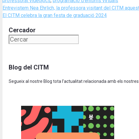
professorat videojocs
,
programació d'entorns virtuals
Entrevistem Nea Ehrlich, la professora visitant del CITM aque
El CITM celebra la gran festa de graduació 2024
Cercador
Blog del CITM
Segueix al nostre Blog tota l’actualitat relacionada amb els nostres