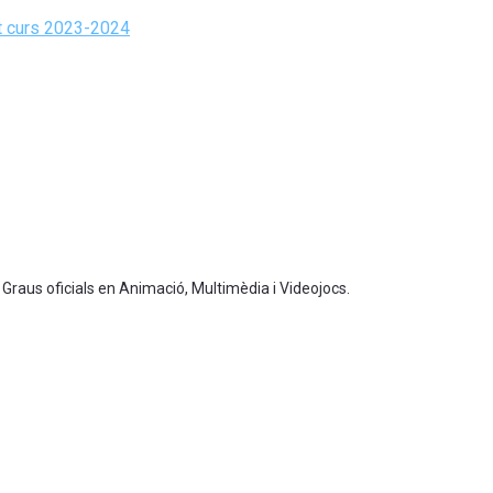
st curs 2023-2024
 Graus oficials en Animació, Multimèdia i Videojocs.