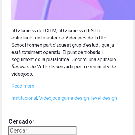
50 alumnes del CITM, 50 alumnes d’ENTI i
estudiants del màster de Videojocs de la UPC
School formen part d’aquest grup d’estudi, que ja
està totalment operatiu. El punt de trobada i
seguiment és la plataforma Discord, una aplicació
freeware
de VoIP dissenyada per a comunitats de
videojocs.
Read more
Categories
Tags
Institucional
,
Videojocs
game design
,
level design
Cercador