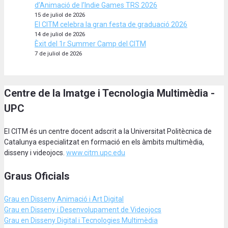
d’Animació de l’Indie Games TRS 2026
15 de juliol de 2026
El CITM celebra la gran festa de graduació 2026
14 de juliol de 2026
Èxit del 1r Summer Camp del CITM
7 de juliol de 2026
Centre de la Imatge i Tecnologia Multimèdia -
UPC
El CITM és un centre docent adscrit a la Universitat Politècnica de
Catalunya especialitzat en formació en els àmbits multimèdia,
disseny i videojocs.
www.citm.upc.edu
Graus Oficials
Grau en Disseny Animació
i Art Digital
Grau en Disseny i Desenvolupament de Videojocs
Grau en Disseny Digital i Tecnologies Multimèdia