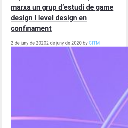
marxa un grup d’estudi de game
design i level design en
confinament
2 de juny de 2020
2 de juny de 2020
by
CITM