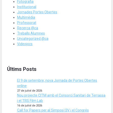
Fotografia
Institucional
Jornades Portes Obertes
Multimèdia
Professorat
Recerca @ca
Treballs Alumnes
Uncategorized @ca
Videojocs
Últims Posts
El 9 de setembre, nova Jornada de Portes Obertes
online
27 de juliol de 2026
Nou projecte CITM amb el Consorci Sanitari de Terrassa
i el TRS Film Lab
16 de juliol de 2026
Call for Papers per al Simposi I3V i el Congrés