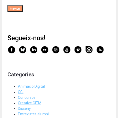
Segueix-nos!
Categories
Animació Digital
CGI
Concursos
Creative CITM
Disseny
Entrevistes alumni