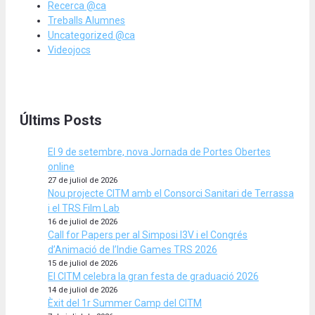
Recerca @ca
Treballs Alumnes
Uncategorized @ca
Videojocs
Últims Posts
El 9 de setembre, nova Jornada de Portes Obertes
online
27 de juliol de 2026
Nou projecte CITM amb el Consorci Sanitari de Terrassa
i el TRS Film Lab
16 de juliol de 2026
Call for Papers per al Simposi I3V i el Congrés
d’Animació de l’Indie Games TRS 2026
15 de juliol de 2026
El CITM celebra la gran festa de graduació 2026
14 de juliol de 2026
Èxit del 1r Summer Camp del CITM