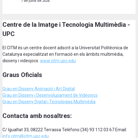
7 de juliol de 2026
Centre de la Imatge i Tecnologia Multimèdia -
UPC
El CITM és un centre docent adscrit a la Universitat Politècnica de
Catalunya especialitzat en formació en els àmbits multimèdia,
disseny i videojocs.
www.citm.upc.edu
Graus Oficials
Grau en Disseny Animació
i Art Digital
Grau en Disseny i Desenvolupament de Videojocs
Grau en Disseny Digital i Tecnologies Multimèdia
Contacta amb nosaltres:
C/ Igualtat 33, 08222 Terrassa Teléfono:(34) 93 112 03 67 Email:
info.citm@citm.upc.edu