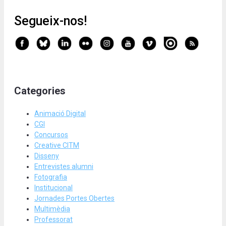
Segueix-nos!
Categories
Animació Digital
CGI
Concursos
Creative CITM
Disseny
Entrevistes alumni
Fotografia
Institucional
Jornades Portes Obertes
Multimèdia
Professorat