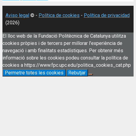
Aviso legal
© -
Política de cookies
-
Política de privacidad
(2026)
El lloc web de la Fundació Politècnica de Catalunya utilitza
cookies pròpies i de tercers per millorar l'experiència de
navegació i amb finalitats estadístiques. Per obtenir més
informació sobre les cookies podeu consultar la política de
cookies a https://www.fpc.upc.edu/politica_cookies_cat.php
Permetre totes les cookies
Rebutjar