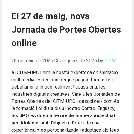
El 27 de maig, nova
Jornada de Portes Obertes
online
28 de maig de 2026
13 de gener de 2026
by
CITM
Al CITM-UPC unim la nostra expertesa en animació,
multimèdia i videojocs perquè puguis formar-te i
treballar en allò que realment t’apassiona: les
indústries digitals creatives. Vine a les Jornades de
Portes Obertes del CITM-UPC i descobreix com és
la formació i el dia a dia al nostre Centre. Enguany,
les JPO es duen a terme de manera individual
per titulació
, amb l’objectiu d’oferir-te una
experiència més personalitzada i adaptada als teus