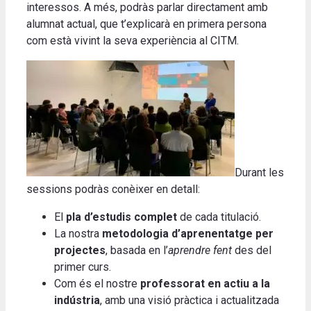
interessos. A més, podràs parlar directament amb
alumnat actual, que t’explicarà en primera persona
com està vivint la seva experiència al CITM.
Durant les
sessions podràs conèixer en detall:
El
pla d’estudis complet
de cada titulació.
La nostra
metodologia d’aprenentatge per
projectes
, basada en l’
aprendre fent
des del
primer curs.
Com és el nostre
professorat en actiu a la
indústria
, amb una visió pràctica i actualitzada