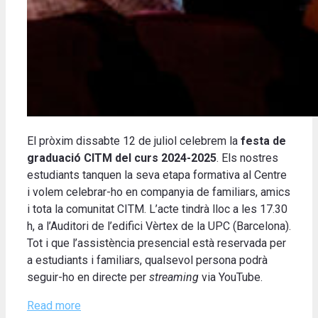
El pròxim dissabte 12 de juliol celebrem la
festa de
graduació CITM del curs 2024-2025
. Els nostres
estudiants tanquen la seva etapa formativa al Centre
i volem celebrar-ho en companyia de familiars, amics
i tota la comunitat CITM. L’acte tindrà lloc a les 17.30
h, a l’Auditori de l’edifici Vèrtex de la UPC (Barcelona).
Tot i que l’assistència presencial està reservada per
a estudiants i familiars, qualsevol persona podrà
seguir-ho en directe per
streaming
via YouTube.
Read more