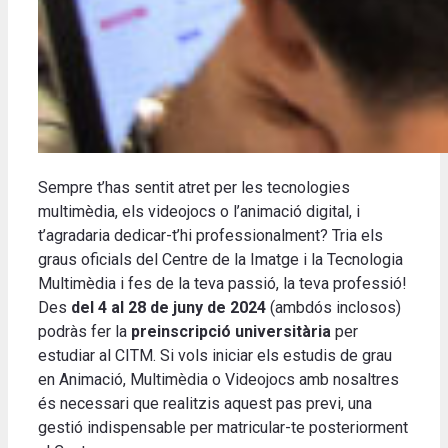
Sempre t’has sentit atret per les tecnologies
multimèdia, els videojocs o l’animació digital, i
t’agradaria dedicar-t’hi professionalment? Tria els
graus oficials del Centre de la Imatge i la Tecnologia
Multimèdia i fes de la teva passió, la teva professió!
Des
del
4 al 28 de juny de 2024
(ambdós inclosos)
podràs fer la
preinscripció universitària
per
estudiar al CITM. Si vols iniciar els estudis de grau
en Animació, Multimèdia o Videojocs amb nosaltres
és necessari que realitzis aquest pas previ, una
gestió indispensable per matricular-te posteriorment