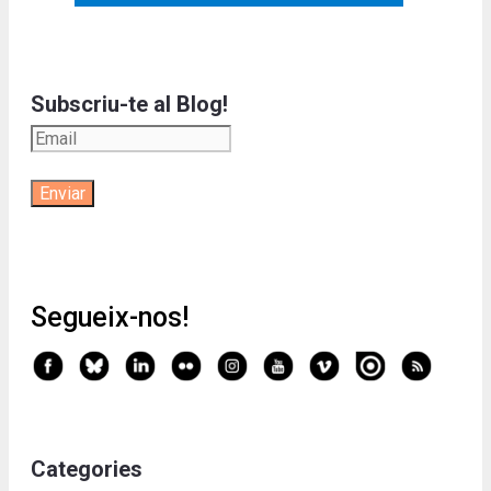
Subscriu-te al Blog!
Segueix-nos!
Categories