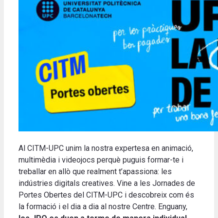
Al CITM-UPC unim la nostra expertesa en animació,
multimèdia i videojocs perquè puguis formar-te i
treballar en allò que realment t’apassiona: les
indústries digitals creatives. Vine a les Jornades de
Portes Obertes del CITM-UPC i descobreix com és
la formació i el dia a dia al nostre Centre. Enguany,