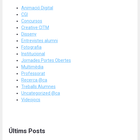
Animació Digital
CGI
Concursos
Creative CITM
Disseny
Entrevistes alumni
Fotografia
Institucional
Jornades Portes Obertes
Multimèdia
Professorat
Recerca @ca
Treballs Alumnes
Uncategorized @ca
Videojocs
Últims Posts