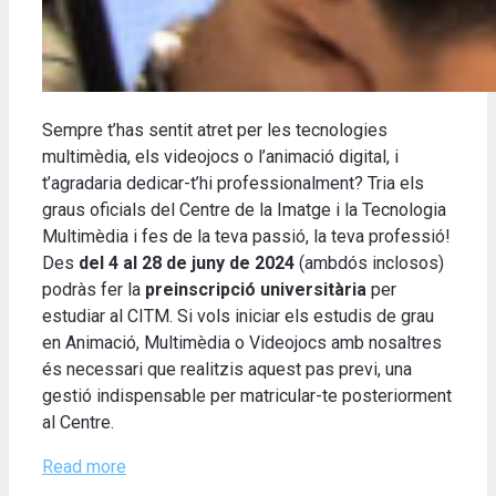
Sempre t’has sentit atret per les tecnologies
multimèdia, els videojocs o l’animació digital, i
t’agradaria dedicar-t’hi professionalment? Tria els
graus oficials del Centre de la Imatge i la Tecnologia
Multimèdia i fes de la teva passió, la teva professió!
Des
del
4 al 28 de juny de 2024
(ambdós inclosos)
podràs fer la
preinscripció universitària
per
estudiar al CITM. Si vols iniciar els estudis de grau
en Animació, Multimèdia o Videojocs amb nosaltres
és necessari que realitzis aquest pas previ, una
gestió indispensable per matricular-te posteriorment
al Centre.
Read more