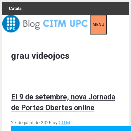
Skip
Català
to
content
MENU
grau videojocs
El 9 de setembre, nova Jornada
de Portes Obertes online
27 de juliol de 2026
by
CITM