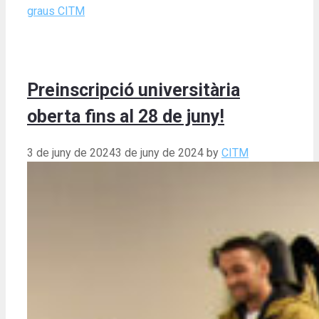
graus CITM
Preinscripció universitària
oberta fins al 28 de juny!
3 de juny de 2024
3 de juny de 2024
by
CITM