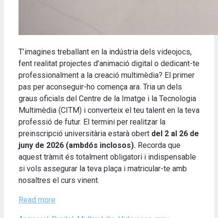
T’imagines treballant en la indústria dels videojocs,
fent realitat projectes d’animació digital o dedicant-te
professionalment a la creació multimèdia? El primer
pas per aconseguir-ho comença ara. Tria un dels
graus oficials del Centre de la Imatge i la Tecnologia
Multimèdia (CITM) i converteix el teu talent en la teva
professió de futur. El termini per realitzar la
preinscripció universitària estarà obert
del 2 al 26 de
juny de 2026 (ambdós inclosos).
Recorda que
aquest tràmit és totalment obligatori i indispensable
si vols assegurar la teva plaça i matricular-te amb
nosaltres el curs vinent.
Read more