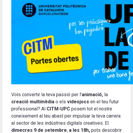
Vols convertir la teva passió per l’
animació,
la
creació multimèdia
o els
videojocs
en el teu futur
professional? Al
CITM-UPC
posem tot el nostre
coneixement al teu abast per impulsar la teva carrera
al sector de les indústries digitals creatives. El
dimecres 9 de setembre
,
a les 18h,
pots descobrir