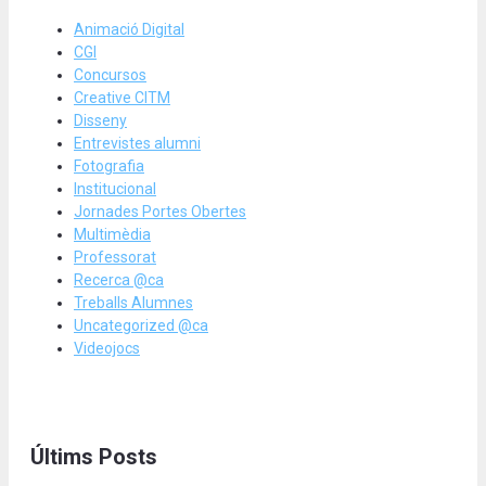
Animació Digital
CGI
Concursos
Creative CITM
Disseny
Entrevistes alumni
Fotografia
Institucional
Jornades Portes Obertes
Multimèdia
Professorat
Recerca @ca
Treballs Alumnes
Uncategorized @ca
Videojocs
Últims Posts