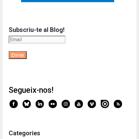
Subscriu-te al Blog!
Segueix-nos!
Categories