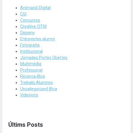
Animació Digital
CGI
Concursos
Creative CITM
Disseny
Entrevistes alumni
Fotografia
Institucional
Jornades Portes Obertes
Multimèdia
Professorat
Recerca @ca
Treballs Alumnes
Uncategorized @ca
Videojocs
Últims Posts