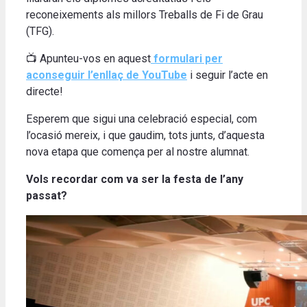
reconeixements als millors Treballs de Fi de Grau
(TFG).
📺 Apunteu-vos en aquest
formulari per
aconseguir l’enllaç de YouTube
i seguir l’acte en
directe!
Esperem que sigui una celebració especial, com
l’ocasió mereix, i que gaudim, tots junts, d’aquesta
nova etapa que comença per al nostre alumnat.
Vols recordar com va ser la festa de l’any
passat?