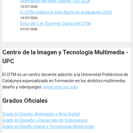
Animación del Indie Games TRS 2026
15/07/2026
El CITM celebra la gran fiesta de graduación 2026
14/07/2026
Éxito del 1.er Summer Camp del CITM
07/07/2026
Centro de la Imagen y Tecnología Multimedia -
UPC
El CITM es un centro docente adscrito a la Universitat Politècnica de
Catalunya especializado en formación en los ámbitos multimedia,
diseño y videojuegos.
www.citm.upc.edu
Grados Oficiales
Grado en Diseño, Animación
y Arte Digital
Grado en Disseño y Desarrollo de Videojuegos
Grado en Diseño Digital y Tecnologias Multimedia