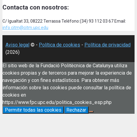
Contacta con nosotros:
C/ Igualtat 33, 08222 Terrassa Teléfono:(34) 93 112 03 67 Email:
info.citm@citm.upc.edu
Aviso legal
© -
Política de cookies
-
Política de privacidad
(2026)
El sitio web de la Fundació Politècnica de Catalunya utiliza
cookies propias y de terceros para mejorar la experiencia de
navegación y con fines estadísticos. Para obtener más
información sobre las cookies puede consultar la política de
cookies en
https://www.fpc.upc.edu/politica_cookies_esp.php
Permitir todas las cookies
Rechazar