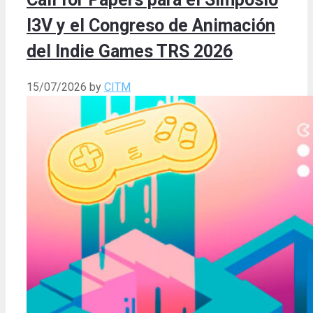
I3V y el Congreso de Animación
del Indie Games TRS 2026
15/07/2026
by
CITM