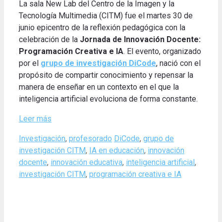
La sala New Lab del Centro de la Imagen y la
Tecnología Multimedia (CITM) fue el martes 30 de
junio epicentro de la reflexión pedagógica con la
celebración de la
Jornada de Innovación Docente:
Programación Creativa e IA
. El evento, organizado
por el
grupo de investigación DiCode
, nació con el
propósito de compartir conocimiento y repensar la
manera de enseñar en un contexto en el que la
inteligencia artificial evoluciona de forma constante.
Leer más
Categories
Tags
Investigación
,
profesorado
DiCode
,
grupo de
investigación CITM
,
IA en educación
,
innovación
docente
,
innovación educativa
,
inteligencia artificial
,
investigación CITM
,
programación creativa e IA