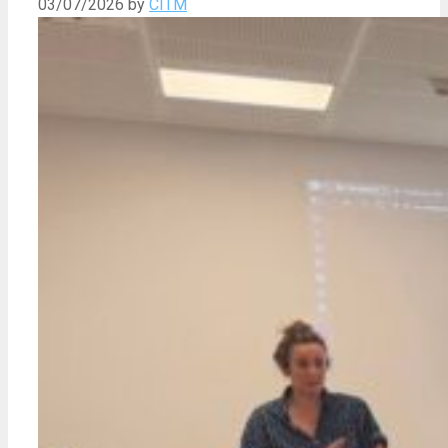
03/07/2026
by
CITM