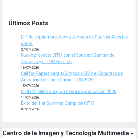
Últimos Posts
El 9 de septiembre, nueva Jornada de Puertas Abiertas
online
27/07/2026
Nuevo proyecto CITM con el Consorci Sanitari de
Terrassa y el TRS Film Lab
16/07/2026
Call for Papers para el Simposio I3V y el Congreso de
Animación del Indie Games TRS 2026
15/07/2026
El CITM celebra la gran fiesta de graduación 2026
14/07/2026
Éxito del 1.er Summer Camp del CITM
07/07/2026
Centro de la Imagen y Tecnología Multimedia -