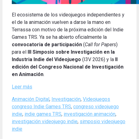
El ecosistema de los videojuegos independientes y
el de la animación vuelven a darse la mano en
Terrassa con motivo de la próxima edición del Indie
Games TRS. Ya se ha abierto oficialmente la
convocatoria de participación
(
Call for Papers
)
para el
III Simposio sobre Investigación en la
Industria Indie del Videojuego
(I3V 2026) y la
II
edición del Congreso Nacional de Investigación
en Animación
.
Leer más
Categories
Tags
Animación Digital
,
Investigación
,
Videojuegos
congreso Indie Games TRS
,
congreso videojuego
indie
,
indie games TRS
,
investigación animación
,
investigación videojuego indie
,
simposio videojuego
indie