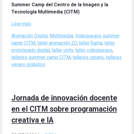
Summer Camp del Centro de la Imagen y la
Tecnología Multimedia (CITM)
.
Leer más
Categories
Tags
Animación Digital
,
Multimedia
,
Videojuegos
summer
camp CITM
,
taller animación 2D
,
taller figma
,
taller
prototipado digital
,
taller unity
,
taller videojuegos
,
talleres summer camp CITM
,
talleres verano
,
talleres
verano gratuitos
Jornada de innovación docente
en el CITM sobre programación
creativa e IA