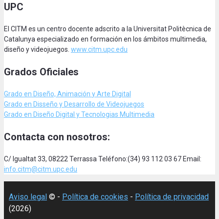
UPC
El CITM es un centro docente adscrito a la Universitat Politècnica de
Catalunya especializado en formación en los ámbitos multimedia,
diseño y videojuegos.
www.citm.upc.edu
Grados Oficiales
Grado en Diseño, Animación
y Arte Digital
Grado en Disseño y Desarrollo de Videojuegos
Grado en Diseño Digital y Tecnologias Multimedia
Contacta con nosotros:
C/ Igualtat 33, 08222 Terrassa Teléfono:(34) 93 112 03 67 Email:
info.citm@citm.upc.edu
Aviso legal
© -
Política de cookies
-
Política de privacidad
(2026)