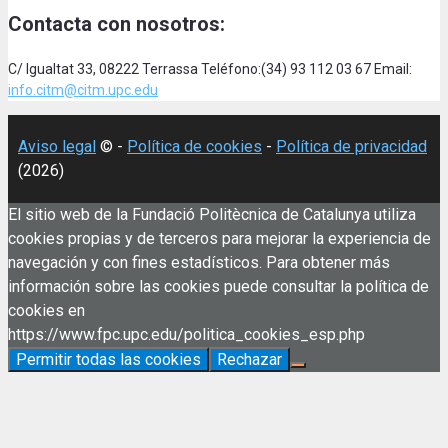
Contacta con nosotros:
C/ Igualtat 33, 08222 Terrassa Teléfono:(34) 93 112 03 67 Email:
info.citm@citm.upc.edu
Aviso legal
© -
Política de cookies
-
Política de privacidad
(2026)
El sitio web de la Fundació Politècnica de Catalunya utiliza
cookies propias y de terceros para mejorar la experiencia de
navegación y con fines estadísticos. Para obtener más
información sobre las cookies puede consultar la política de
cookies en
https://www.fpc.upc.edu/politica_cookies_esp.php
Permitir todas las cookies
Rechazar