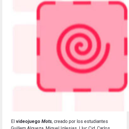
El
videojuego
Mots
, creado por los estudiantes
Guillem Alqueza, Miguel Iglesias, Lluc Cid, Carlos