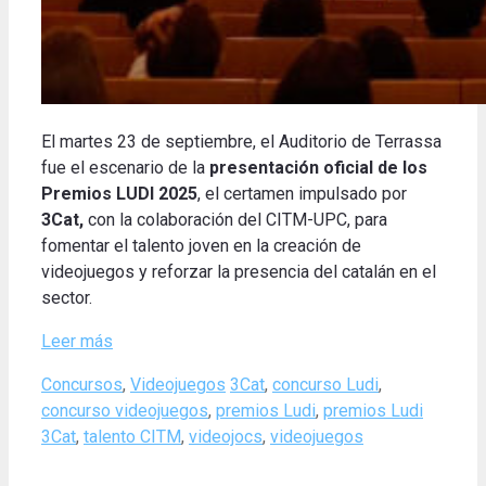
El martes 23 de septiembre, el Auditorio de Terrassa
fue el escenario de la
presentación oficial de los
Premios LUDI 2025
, el certamen impulsado por
3Cat
,
con la colaboración del CITM-UPC, para
fomentar el talento joven en la creación de
videojuegos y reforzar la presencia del catalán en el
sector.
Leer más
Categories
Tags
Concursos
,
Videojuegos
3Cat
,
concurso Ludi
,
concurso videojuegos
,
premios Ludi
,
premios Ludi
3Cat
,
talento CITM
,
videojocs
,
videojuegos