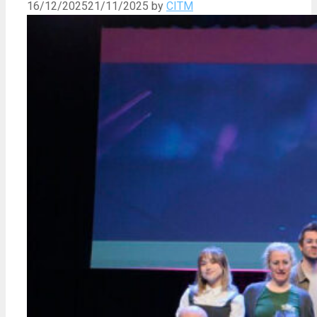
16/12/2025
21/11/2025
by
CITM