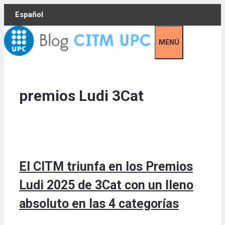
Skip
Español
to
content
MENÚ
premios Ludi 3Cat
El CITM triunfa en los Premios
Ludi 2025 de 3Cat con un lleno
absoluto en las 4 categorías