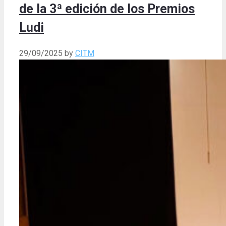
de la 3ª edición de los Premios
Ludi
29/09/2025
by
CITM