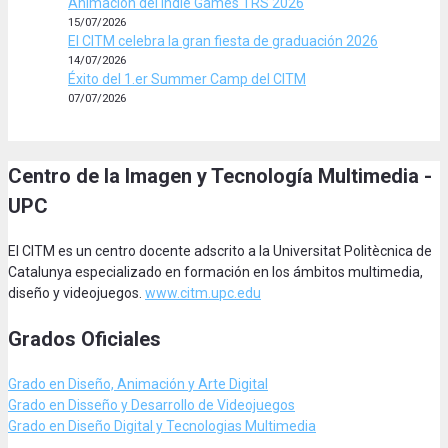
Animación del Indie Games TRS 2026
15/07/2026
El CITM celebra la gran fiesta de graduación 2026
14/07/2026
Éxito del 1.er Summer Camp del CITM
07/07/2026
Centro de la Imagen y Tecnología Multimedia -
UPC
El CITM es un centro docente adscrito a la Universitat Politècnica de
Catalunya especializado en formación en los ámbitos multimedia,
diseño y videojuegos.
www.citm.upc.edu
Grados Oficiales
Grado en Diseño, Animación
y Arte Digital
Grado en Disseño y Desarrollo de Videojuegos
Grado en Diseño Digital y Tecnologias Multimedia