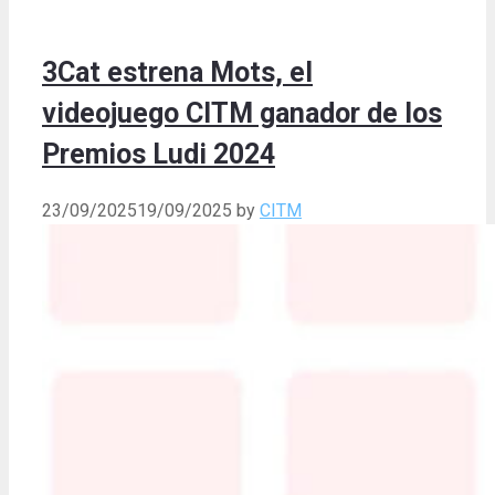
3Cat estrena Mots, el
videojuego CITM ganador de los
Premios Ludi 2024
23/09/2025
19/09/2025
by
CITM