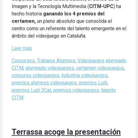
Imagen y la Tecnología Multimedia (
CITM-UPC
) ha
hecho historia
ganando
los 4 premios del
certamen
,
un pleno absoluto que consolida el
centro como un referente del talento emergente en el
ámbito del videojuego en Cataluña.
Leer más
Categories
Tags
Concursos
,
Trabajos Alumnos
,
Videojuegos
alumnado
CITM
,
alumnado videojuegos
,
certamen videojuegos
,
concurso videojuegos
,
industria videojuegos
,
premios alumnos videojuegos
,
premios Ludi
,
premios Ludi 3Cat
,
premios videojuegos
,
talento
CITM
Terrassa acoge la presentación