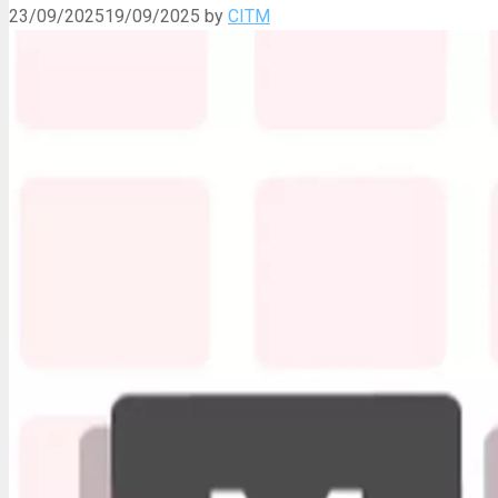
23/09/2025
19/09/2025
by
CITM