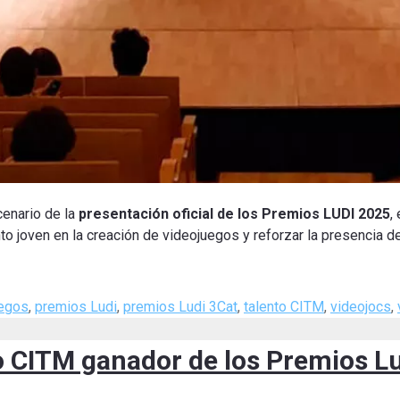
cenario de la
presentación oficial de los
Premios LUDI 2025
,
o joven en la creación de videojuegos y reforzar la presencia del
uegos
,
premios Ludi
,
premios Ludi 3Cat
,
talento CITM
,
videojocs
,
o CITM ganador de los Premios L