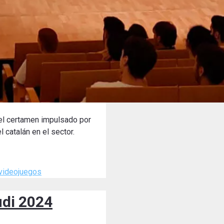
 el certamen impulsado por
 catalán en el sector.
videojuegos
udi 2024