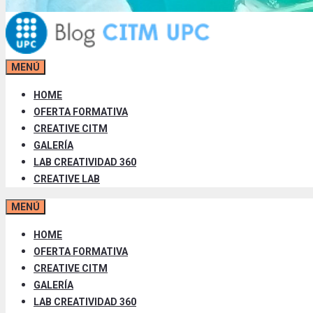
MENÚ
HOME
OFERTA FORMATIVA
CREATIVE CITM
GALERÍA
LAB CREATIVIDAD 360
CREATIVE LAB
MENÚ
HOME
OFERTA FORMATIVA
CREATIVE CITM
GALERÍA
LAB CREATIVIDAD 360