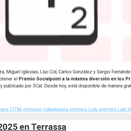
za, Miguel Iglesias, Lluc Cid, Carlos González y Sergio Fernánd
obtener el
Premio Socialpoint a la máxima diversión en los P
 publicado por 3Cat. Desde hoy, está disponible de manera grat
uegos CITM
,
concurso videojuegos
,
premios Ludi
,
premios Ludi 3
2025 en Terrassa