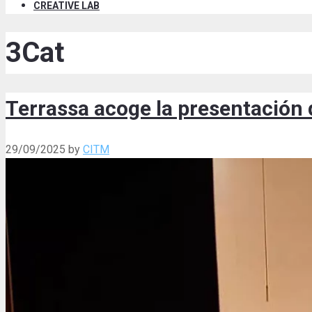
CREATIVE LAB
3Cat
Terrassa acoge la presentación d
29/09/2025
by
CITM