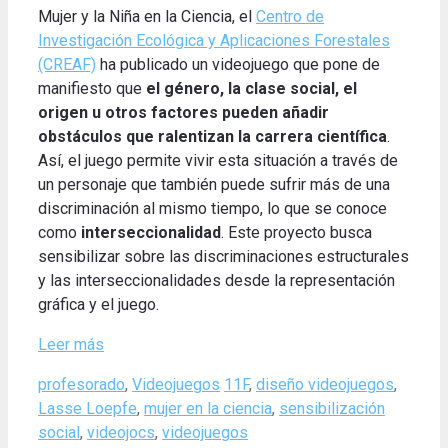
Mujer y la Niña en la Ciencia, el
Centro de
Investigación Ecológica y Aplicaciones Forestales
(CREAF)
ha publicado un videojuego que pone de
manifiesto que
el género, la clase social, el
origen u otros factores pueden añadir
obstáculos que ralentizan la carrera científica
.
Así, el juego permite vivir esta situación a través de
un personaje que también puede sufrir más de una
discriminación al mismo tiempo, lo que se conoce
como
interseccionalidad
. Este proyecto busca
sensibilizar sobre las discriminaciones estructurales
y las interseccionalidades desde la representación
gráfica y el juego.
Leer más
Categories
Tags
profesorado
,
Videojuegos
11F
,
diseño videojuegos
,
Lasse Loepfe
,
mujer en la ciencia
,
sensibilización
social
,
videojocs
,
videojuegos