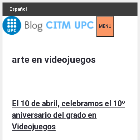
Skip
Español
to
content
MENÚ
arte en videojuegos
El 10 de abril, celebramos el 10º
aniversario del grado en
Videojuegos