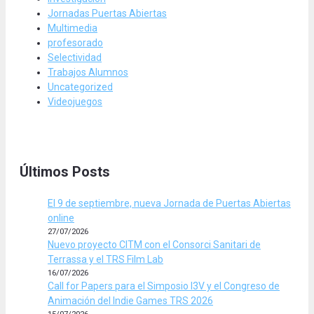
Jornadas Puertas Abiertas
Multimedia
profesorado
Selectividad
Trabajos Alumnos
Uncategorized
Videojuegos
Últimos Posts
El 9 de septiembre, nueva Jornada de Puertas Abiertas
online
27/07/2026
Nuevo proyecto CITM con el Consorci Sanitari de
Terrassa y el TRS Film Lab
16/07/2026
Call for Papers para el Simposio I3V y el Congreso de
Animación del Indie Games TRS 2026
15/07/2026