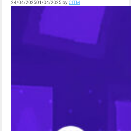
24/04/2025
01/04/2025
by
CITM