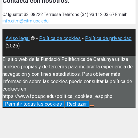
Contacta con nosotros:
C/ Igualtat 33, 08222 Terrassa Teléfono:(34) 93 112 03 67 Email:
info.citm@citm.upc.edu
Aviso legal
© -
Política de cookies
-
Política de privacidad
(2026)
El sitio web de la Fundació Politècnica de Catalunya utiliza
cookies propias y de terceros para mejorar la experiencia de
navegación y con fines estadísticos. Para obtener más
información sobre las cookies puede consultar la política de
cookies en
https://www.fpc.upc.edu/politica_cookies_esp.php
Permitir todas las cookies
Rechazar