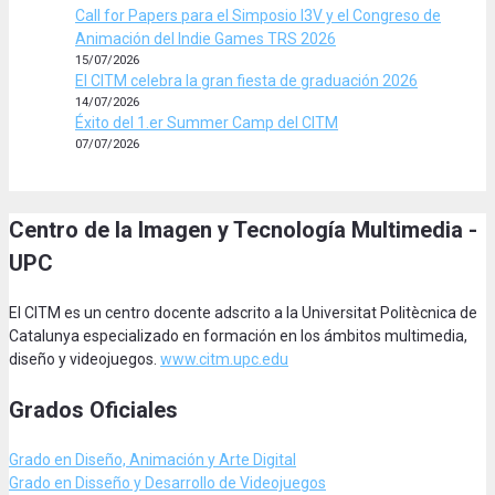
Call for Papers para el Simposio I3V y el Congreso de
Animación del Indie Games TRS 2026
15/07/2026
El CITM celebra la gran fiesta de graduación 2026
14/07/2026
Éxito del 1.er Summer Camp del CITM
07/07/2026
Centro de la Imagen y Tecnología Multimedia -
UPC
El CITM es un centro docente adscrito a la Universitat Politècnica de
Catalunya especializado en formación en los ámbitos multimedia,
diseño y videojuegos.
www.citm.upc.edu
Grados Oficiales
Grado en Diseño, Animación
y Arte Digital
Grado en Disseño y Desarrollo de Videojuegos