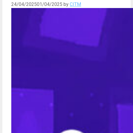
24/04/2025
01/04/2025
by
CITM