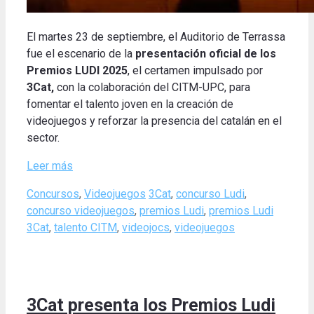
El martes 23 de septiembre, el Auditorio de Terrassa
fue el escenario de la
presentación oficial de los
Premios LUDI 2025
, el certamen impulsado por
3Cat
,
con la colaboración del CITM-UPC, para
fomentar el talento joven en la creación de
videojuegos y reforzar la presencia del catalán en el
sector.
Leer más
Categories
Tags
Concursos
,
Videojuegos
3Cat
,
concurso Ludi
,
concurso videojuegos
,
premios Ludi
,
premios Ludi
3Cat
,
talento CITM
,
videojocs
,
videojuegos
3Cat presenta los Premios Ludi