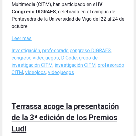
Multimedia (CITM), han participado en el
IV
Congreso DIGRAES
, celebrado en el campus de
Pontevedra de la Universidad de Vigo del 22 al 24 de
octubre.
Leer más
Categories
Tags
Investigación
,
profesorado
congreso DIGRAES
,
congreso videojuegos
,
DiCode
,
grupo de
investigación CITM
,
investigación CITM
,
profesorado
CITM
,
videojocs
,
videojuegos
Terrassa acoge la presentación
de la 3ª edición de los Premios
Ludi