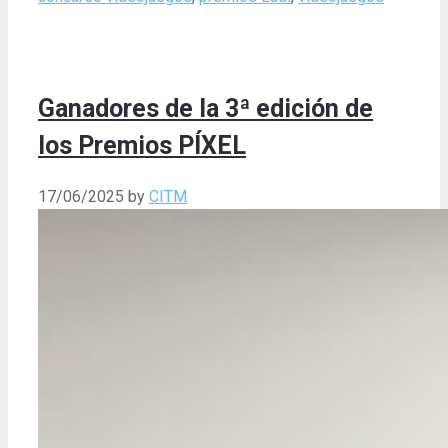
Ganadores de la 3ª edición de
los Premios PÍXEL
17/06/2025
by
CITM