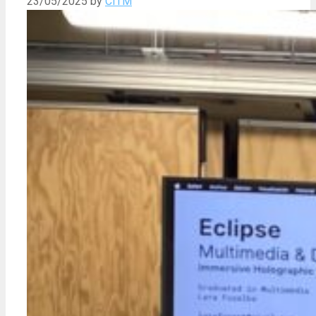
23/05/2025
by
CITM