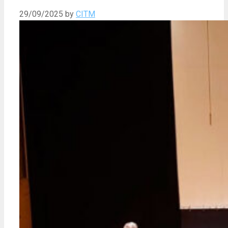
29/09/2025
by
CITM