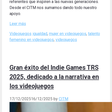
referentes que inspiren a las nuevas generaciones.
Desde el CITM nos sumamos dando todo nuestro
apoyo.
Leer más
Categories
Tags
Videojuegos
igualdad
,
mujer en videojuegos
,
talento
femenino en videojuegos
,
videojuegos
Gran éxito del Indie Games TRS
2025, dedicado a la narrativa en
los videojuegos
17/12/2025
16/12/2025
by
CITM