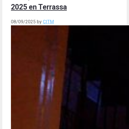
2025 en Terrassa
08/09/2025
by
CITM