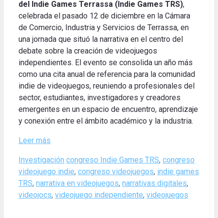
del Indie Games Terrassa (Indie Games TRS)
,
celebrada el pasado 12 de diciembre en la Cámara
de Comercio, Industria y Servicios de Terrassa, en
una jornada que situó la narrativa en el centro del
debate sobre la creación de videojuegos
independientes. El evento se consolida un año más
como una cita anual de referencia para la comunidad
indie de videojuegos, reuniendo a profesionales del
sector, estudiantes, investigadores y creadores
emergentes en un espacio de encuentro, aprendizaje
y conexión entre el ámbito académico y la industria.
Leer más
Categories
Tags
Investigación
congreso Indie Games TRS
,
congreso
videojuego indie
,
congreso videojuegos
,
indie games
TRS
,
narrativa en videojuegos
,
narrativas digitales
,
videojocs
,
videojuego independiente
,
videojuegos