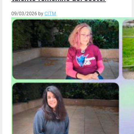
09/03/2026
by
CITM