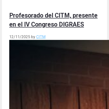
Profesorado del CITM, presente
en el IV Congreso DIGRAES
12/11/2025
by
CITM