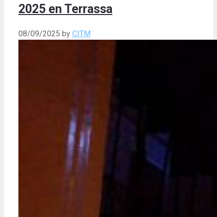
2025 en Terrassa
08/09/2025
by
CITM