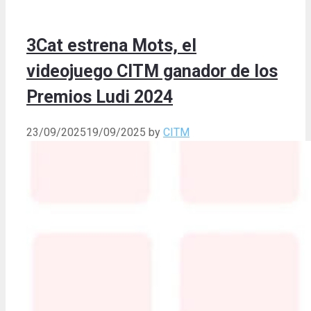
3Cat estrena Mots, el
videojuego CITM ganador de los
Premios Ludi 2024
23/09/2025
19/09/2025
by
CITM