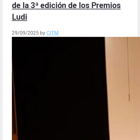
de la 3ª edición de los Premios
Ludi
29/09/2025
by
CITM