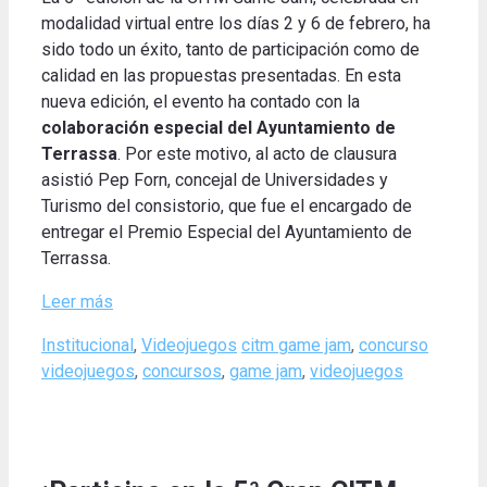
modalidad virtual entre los días 2 y 6 de febrero, ha
sido todo un éxito, tanto de participación como de
calidad en las propuestas presentadas.
En esta
nueva edición, el evento ha contado con la
colaboración especial del Ayuntamiento de
Terrassa
.
Por este motivo, al acto de clausura
asistió Pep Forn, concejal de Universidades y
Turismo del consistorio, que fue el encargado de
entregar el Premio Especial del Ayuntamiento de
Terrassa
.
Leer más
Categories
Tags
Institucional
,
Videojuegos
citm game jam
,
concurso
videojuegos
,
concursos
,
game jam
,
videojuegos