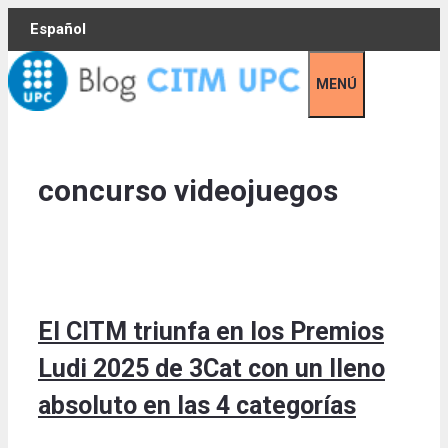
Skip
Español
to
content
MENÚ
concurso videojuegos
El CITM triunfa en los Premios
Ludi 2025 de 3Cat con un lleno
absoluto en las 4 categorías