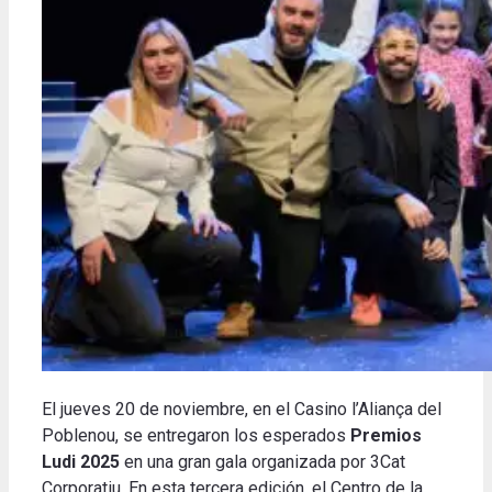
El jueves 20 de noviembre, en el Casino l’Aliança del
Poblenou, se entregaron los esperados
Premios
Ludi 2025
en una gran gala organizada por 3Cat
Corporatiu. En esta tercera edición, el Centro de la