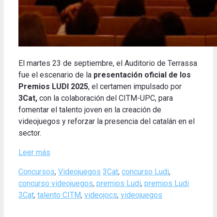
El martes 23 de septiembre, el Auditorio de Terrassa
fue el escenario de la
presentación oficial de los
Premios LUDI 2025
, el certamen impulsado por
3Cat
,
con la colaboración del CITM-UPC, para
fomentar el talento joven en la creación de
videojuegos y reforzar la presencia del catalán en el
sector.
Leer más
Categories
Tags
Concursos
,
Videojuegos
3Cat
,
concurso Ludi
,
concurso videojuegos
,
premios Ludi
,
premios Ludi
3Cat
,
talento CITM
,
videojocs
,
videojuegos