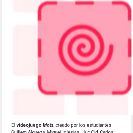
El
videojuego
Mots
, creado por los estudiantes
Guillem Alqueza, Miguel Iglesias, Lluc Cid, Carlos