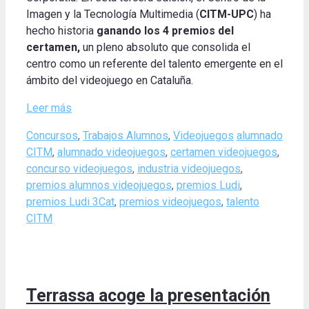
Imagen y la Tecnología Multimedia (
CITM-UPC
) ha
hecho historia
ganando
los 4 premios del
certamen
,
un pleno absoluto que consolida el
centro como un referente del talento emergente en el
ámbito del videojuego en Cataluña.
Leer más
Categories
Tags
Concursos
,
Trabajos Alumnos
,
Videojuegos
alumnado
CITM
,
alumnado videojuegos
,
certamen videojuegos
,
concurso videojuegos
,
industria videojuegos
,
premios alumnos videojuegos
,
premios Ludi
,
premios Ludi 3Cat
,
premios videojuegos
,
talento
CITM
Terrassa acoge la presentación