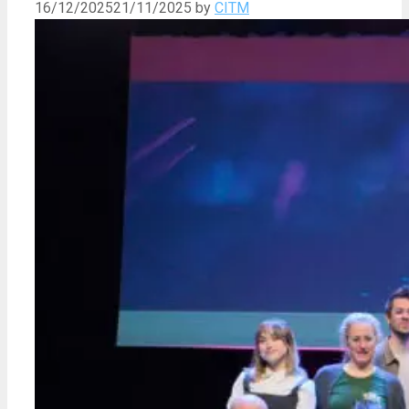
16/12/2025
21/11/2025
by
CITM