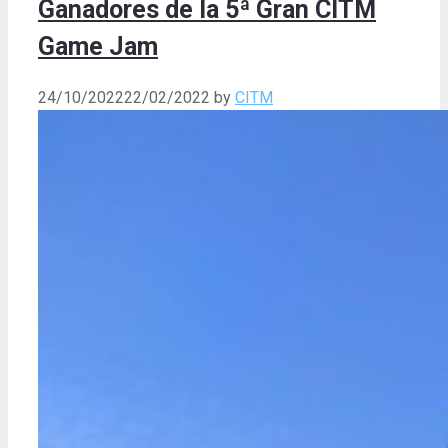
Ganadores de la 5ª Gran CITM
Game Jam
24/10/2022
22/02/2022
by
CITM