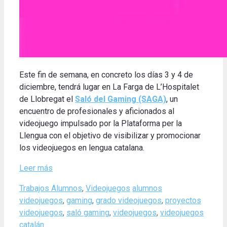
Este fin de semana, en concreto los días 3 y 4 de
diciembre, tendrá lugar en La Farga de L’Hospitalet
de Llobregat el
Saló del Gaming (SAGA)
, un
encuentro de profesionales y aficionados al
videojuego impulsado por la Plataforma per la
Llengua con el objetivo de visibilizar y promocionar
los videojuegos en lengua catalana.
Leer más
Categories
Tags
Trabajos Alumnos
,
Videojuegos
alumnos
videojuegos
,
gaming
,
grado videojuegos
,
proyectos
videojuegos
,
saló gaming
,
videojuegos
,
videojuegos
catalán