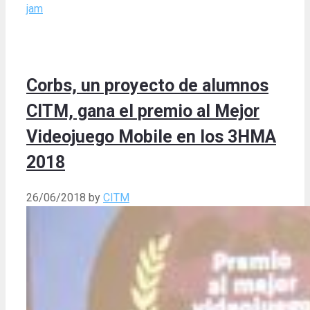
jam
Corbs, un proyecto de alumnos
CITM, gana el premio al Mejor
Videojuego Mobile en los 3HMA
2018
26/06/2018
by
CITM