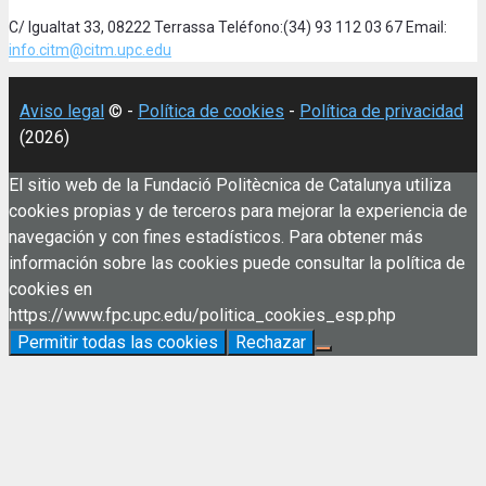
C/ Igualtat 33, 08222 Terrassa Teléfono:(34) 93 112 03 67 Email:
info.citm@citm.upc.edu
Aviso legal
© -
Política de cookies
-
Política de privacidad
(2026)
El sitio web de la Fundació Politècnica de Catalunya utiliza
cookies propias y de terceros para mejorar la experiencia de
navegación y con fines estadísticos. Para obtener más
información sobre las cookies puede consultar la política de
cookies en
https://www.fpc.upc.edu/politica_cookies_esp.php
Permitir todas las cookies
Rechazar