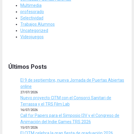
Multimedia
profesorado
Selectividad
Trabajos Alumnos
Uncategorized
Videojuegos
Últimos Posts
El 9 de septiembre, nueva Jornada de Puertas Abiertas
online
27/07/2026
Nuevo proyecto CITM con el Consorci Sanitari de
Terrassa y el TRS Film Lab
16/07/2026
Call for Papers para el Simposio I3V y el Congreso de
Animación del Indie Games TRS 2026
15/07/2026
El CITM celebra la gran fiesta de graduación 2026