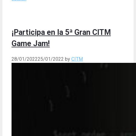
¡Participa en la 5ª Gran CITM
Game Jam!
28/01/2022
25/01/2022
by
CITM