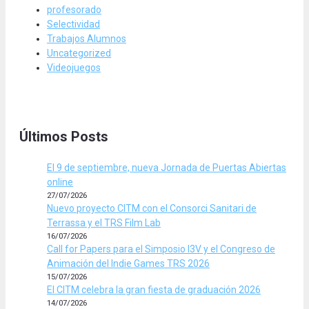
profesorado
Selectividad
Trabajos Alumnos
Uncategorized
Videojuegos
Últimos Posts
El 9 de septiembre, nueva Jornada de Puertas Abiertas
online
27/07/2026
Nuevo proyecto CITM con el Consorci Sanitari de
Terrassa y el TRS Film Lab
16/07/2026
Call for Papers para el Simposio I3V y el Congreso de
Animación del Indie Games TRS 2026
15/07/2026
El CITM celebra la gran fiesta de graduación 2026
14/07/2026