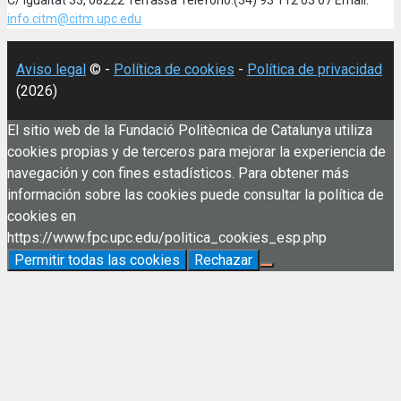
C/ Igualtat 33, 08222 Terrassa Teléfono:(34) 93 112 03 67 Email:
info.citm@citm.upc.edu
Aviso legal
© -
Política de cookies
-
Política de privacidad
(2026)
El sitio web de la Fundació Politècnica de Catalunya utiliza
cookies propias y de terceros para mejorar la experiencia de
navegación y con fines estadísticos. Para obtener más
información sobre las cookies puede consultar la política de
cookies en
https://www.fpc.upc.edu/politica_cookies_esp.php
Permitir todas las cookies
Rechazar