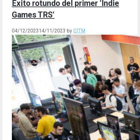
Éxito rotundo del primer ‘Indie
Games TRS’
04/12/2023
14/11/2023
by
CITM