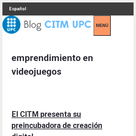
Skip
Español
to
content
MENÚ
emprendimiento en
videojuegos
El CITM presenta su
preincubadora de creación