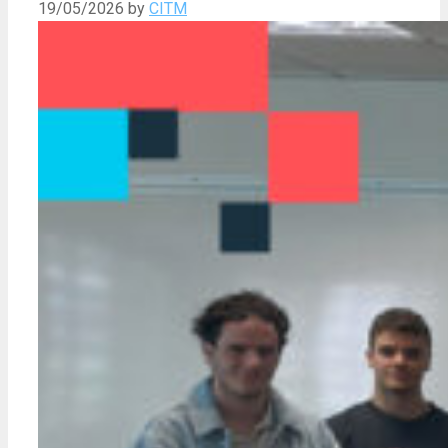
19/05/2026
by
CITM