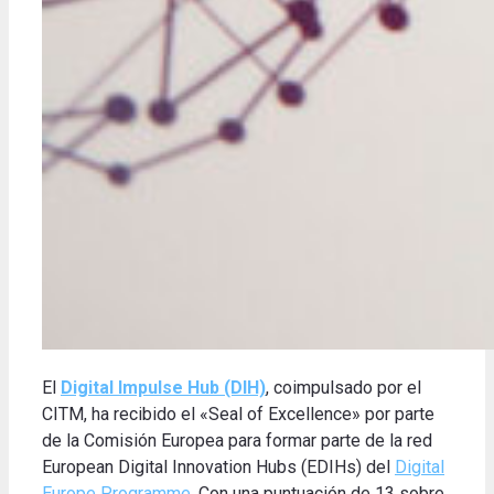
El
Digital Impulse Hub (DIH)
, coimpulsado por el
CITM, ha recibido el «Seal of Excellence» por parte
de la Comisión Europea para formar parte de la red
European Digital Innovation Hubs (EDIHs) del
Digital
Europe Programme
. Con una puntuación de 13 sobre