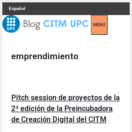
Skip
Español
to
content
MENÚ
emprendimiento
Pitch session de proyectos de la
2ª edición de la Preincubadora
de Creación Digital del CITM