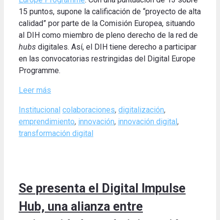
15 puntos, supone la calificación de “proyecto de alta
calidad” por parte de la Comisión Europea, situando
al DIH como miembro de pleno derecho de la red de
hubs
digitales. Así, el DIH tiene derecho a participar
en las convocatorias restringidas del Digital Europe
Programme.
Leer más
Categories
Tags
Institucional
colaboraciones
,
digitalización
,
emprendimiento
,
innovación
,
innovación digital
,
transformación digital
Se presenta el Digital Impulse
Hub, una alianza entre