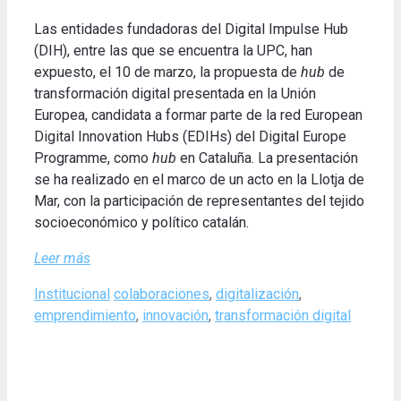
Las entidades fundadoras del Digital Impulse Hub
(DIH), entre las que se encuentra la UPC, han
expuesto, el 10 de marzo, la propuesta de
hub
de
transformación digital presentada en la Unión
Europea, candidata a formar parte de la red European
Digital Innovation Hubs (EDIHs) del Digital Europe
Programme, como
hub
en Cataluña. La presentación
se ha realizado en el marco de un acto en la Llotja de
Mar, con la participación de representantes del tejido
socioeconómico y político catalán.
Leer más
Categories
Tags
Institucional
colaboraciones
,
digitalización
,
emprendimiento
,
innovación
,
transformación digital