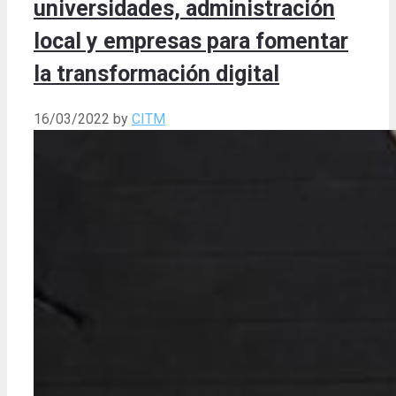
universidades, administración
local y empresas para fomentar
la transformación digital
16/03/2022
by
CITM