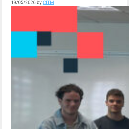
19/05/2026
by
CITM