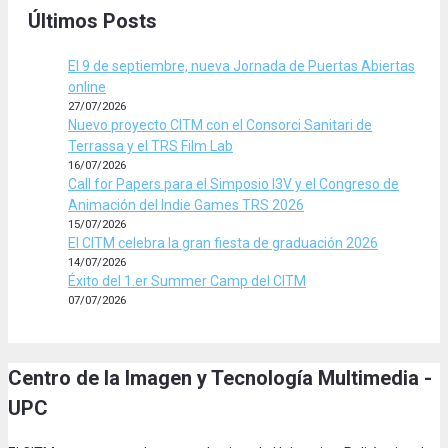
Últimos Posts
El 9 de septiembre, nueva Jornada de Puertas Abiertas
online
27/07/2026
Nuevo proyecto CITM con el Consorci Sanitari de
Terrassa y el TRS Film Lab
16/07/2026
Call for Papers para el Simposio I3V y el Congreso de
Animación del Indie Games TRS 2026
15/07/2026
El CITM celebra la gran fiesta de graduación 2026
14/07/2026
Éxito del 1.er Summer Camp del CITM
07/07/2026
Centro de la Imagen y Tecnología Multimedia -
UPC