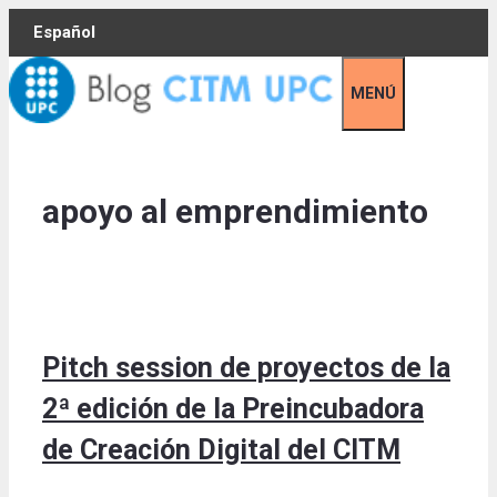
Skip
Español
to
content
MENÚ
apoyo al emprendimiento
Pitch session de proyectos de la
2ª edición de la Preincubadora
de Creación Digital del CITM