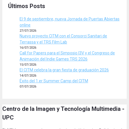
Últimos Posts
El 9 de septiembre, nueva Jornada de Puertas Abiertas
online
27/07/2026
Nuevo proyecto CITM con el Consorci Sanitari de
Terrassa y el TRS Film Lab
16/07/2026
Call for Papers para el Simposio I3V y el Congreso de
Animación del Indie Games TRS 2026
15/07/2026
El CITM celebra la gran fiesta de graduación 2026
14/07/2026
Éxito del 1.er Summer Camp del CITM
07/07/2026
Centro de la Imagen y Tecnología Multimedia -
UPC