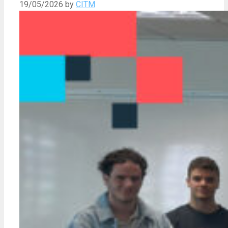
19/05/2026
by
CITM