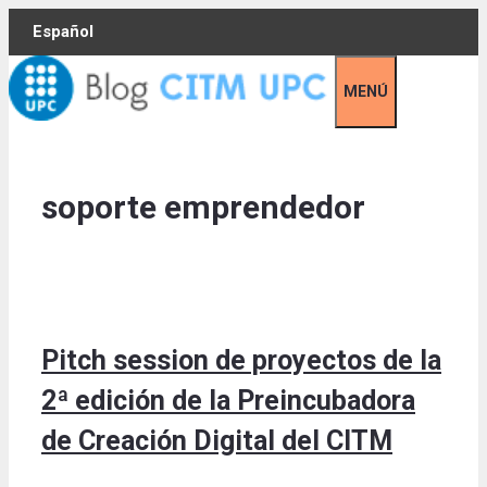
Skip
Español
to
content
MENÚ
soporte emprendedor
Pitch session de proyectos de la
2ª edición de la Preincubadora
de Creación Digital del CITM