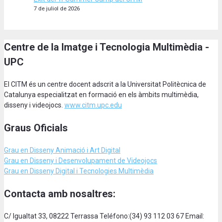
7 de juliol de 2026
Centre de la Imatge i Tecnologia Multimèdia -
UPC
El CITM és un centre docent adscrit a la Universitat Politècnica de
Catalunya especialitzat en formació en els àmbits multimèdia,
disseny i videojocs.
www.citm.upc.edu
Graus Oficials
Grau en Disseny Animació
i Art Digital
Grau en Disseny i Desenvolupament de Videojocs
Grau en Disseny Digital i Tecnologies Multimèdia
Contacta amb nosaltres:
C/ Igualtat 33, 08222 Terrassa Teléfono:(34) 93 112 03 67 Email: