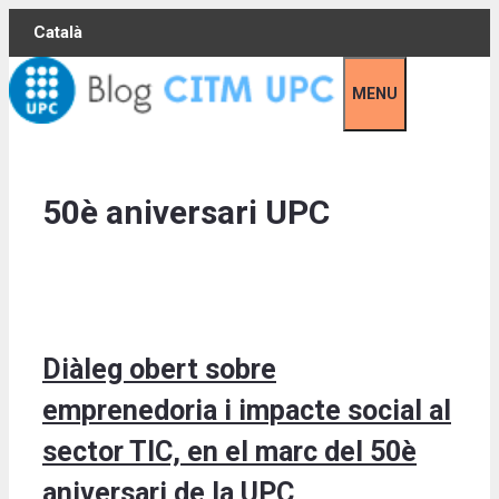
Skip
Català
to
content
MENU
50è aniversari UPC
Diàleg obert sobre
emprenedoria i impacte social al
sector TIC, en el marc del 50è
aniversari de la UPC