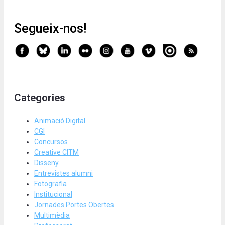
Segueix-nos!
Categories
Animació Digital
CGI
Concursos
Creative CITM
Disseny
Entrevistes alumni
Fotografia
Institucional
Jornades Portes Obertes
Multimèdia