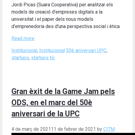
Jordi Picas (Suara Cooperativa) per analitzar els
models de creació d’empreses digitals a la
universitat i el paper dels nous models
d’emprenedoria des d’una perspectiva social i ètica.
Read more
Categories
Tags
Institucional
,
Institucional
50è aniversari UPC
,
startups
,
startups tic
Gran èxit de la Game Jam pels
ODS, en el marc del 50è
aniversari de la UPC
4 de març de 2021
11 de febrer de 2021
by
CITM