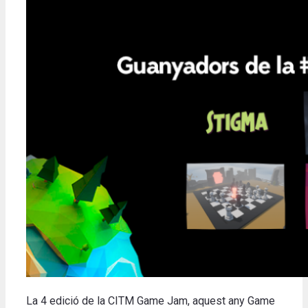
La 4 edició de la CITM Game Jam, aquest any Game