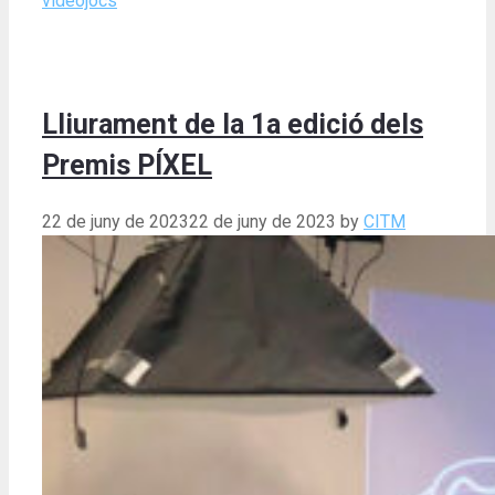
videojocs
Lliurament de la 1a edició dels
Premis PÍXEL
22 de juny de 2023
22 de juny de 2023
by
CITM