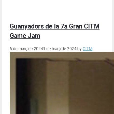
Guanyadors de la 7a Gran CITM
Game Jam
6 de març de 2024
1 de març de 2024
by
CITM