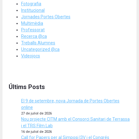
Fotografia
Institucional
Jornades Portes Obertes
Multimèdia
Professorat
Recerca @ca
Treballs Alumnes
Uncategorized @ca
Videojocs
Últims Posts
El 9 de setembre, nova Jornada de Portes Obertes
online
27 de juliol de 2026
Nou projecte CITM amb el Consorci Sanitari de Terrassa
i el TRS Film Lab
16 de juliol de 2026
Call for Papers per al Simposi I3V i el Congrés