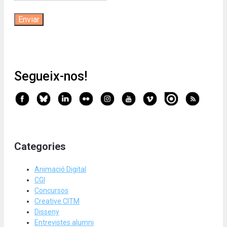
Segueix-nos!
Categories
Animació Digital
CGI
Concursos
Creative CITM
Disseny
Entrevistes alumni