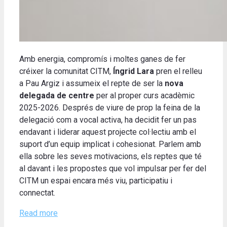
Amb energia, compromís i moltes ganes de fer
créixer la comunitat CITM,
Íngrid Lara
pren el relleu
a Pau Argiz i assumeix el repte de ser la
nova
delegada de centre
per al proper curs acadèmic
2025-2026. Després de viure de prop la feina de la
delegació com a vocal activa, ha decidit fer un pas
endavant i liderar aquest projecte col·lectiu amb el
suport d’un equip implicat i cohesionat. Parlem amb
ella sobre les seves motivacions, els reptes que té
al davant i les propostes que vol impulsar per fer del
CITM un espai encara més viu, participatiu i
connectat.
Read more