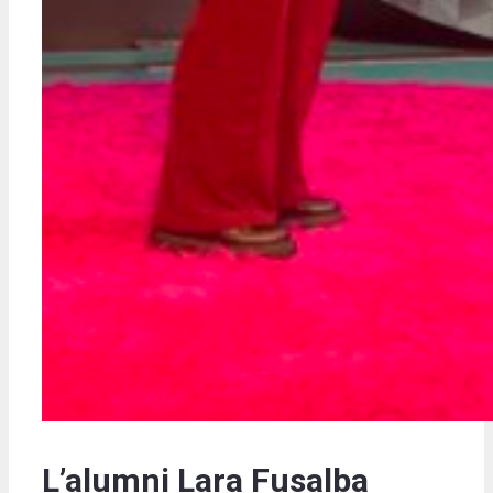
L’alumni Lara Fusalba