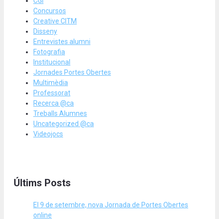
CGI
Concursos
Creative CITM
Disseny
Entrevistes alumni
Fotografia
Institucional
Jornades Portes Obertes
Multimèdia
Professorat
Recerca @ca
Treballs Alumnes
Uncategorized @ca
Videojocs
Últims Posts
El 9 de setembre, nova Jornada de Portes Obertes
online