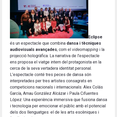
Eclipse
és un espectacle que combina
dansa i tècniques
audiovisuals avançades
, com el
videomapping
i la
projecció hologràfica. La narrativa de l’espectacle
ens proposa el viatge intern del protagonista en la
cerca de la seva vertadera identitat personal.
L’espectacle conté tres peces de dansa són
interpretades per tres artistes consagrats en
competicions nacionals i internacionals: Alex Colás
García, Arnau González Alcázar i Paula Cifuentes
López. Una experiència immersiva que fusiona dansa
i tecnologia per emocionar el públic amb el potencial
dels dos llenguatges: el de les arts escèniques i