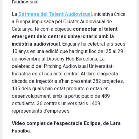
l’audiovisual.
La
Setmana del Talent Audiovisual
, iniciativa única
a Europa impulsada pel Clúster Audiovisual de
Catalunya, té com a objectiu
connectar el talent
emergent dels centres universitaris amb la
indústria audiovisual
. Enguany ha celebrat els seus
10 anys en una edició que ha tingut lloc del 25 al 29
de novembre al Disseny Hub Barcelona. La
celebració del Pitching Audiovisual Universitat-
Indústria és el seu acte central. Al llarg d’aquesta
dècada de trajectòria s’han presentat 282 projectes,
135 dels quals han estat produïts o estan en
desenvolupament, amb la participació de 489
estudiants, 36 centres universitaris i 409
representants d’empreses.
Vídeo complet de l’espectacle Eclipse, de Lara
Fusalba: