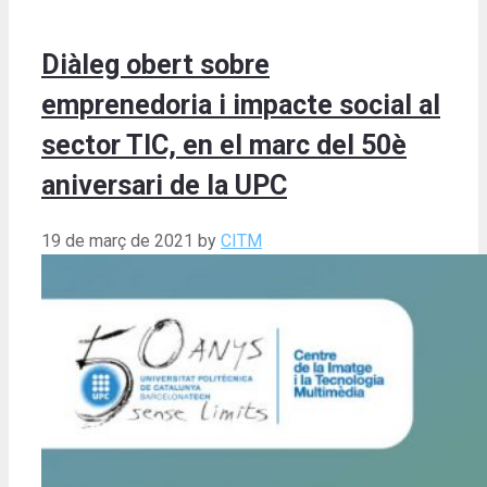
Diàleg obert sobre
emprenedoria i impacte social al
sector TIC, en el marc del 50è
aniversari de la UPC
19 de març de 2021
by
CITM