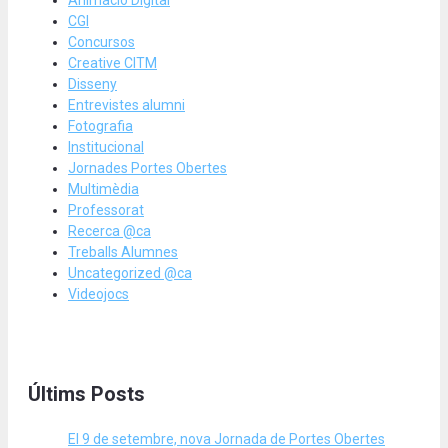
CGI
Concursos
Creative CITM
Disseny
Entrevistes alumni
Fotografia
Institucional
Jornades Portes Obertes
Multimèdia
Professorat
Recerca @ca
Treballs Alumnes
Uncategorized @ca
Videojocs
Últims Posts
El 9 de setembre, nova Jornada de Portes Obertes