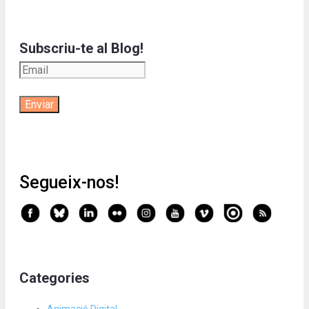
Subscriu-te al Blog!
Segueix-nos!
Categories
Animació Digital