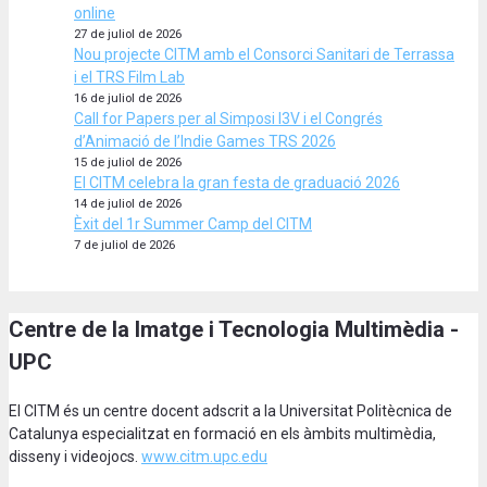
online
27 de juliol de 2026
Nou projecte CITM amb el Consorci Sanitari de Terrassa
i el TRS Film Lab
16 de juliol de 2026
Call for Papers per al Simposi I3V i el Congrés
d’Animació de l’Indie Games TRS 2026
15 de juliol de 2026
El CITM celebra la gran festa de graduació 2026
14 de juliol de 2026
Èxit del 1r Summer Camp del CITM
7 de juliol de 2026
Centre de la Imatge i Tecnologia Multimèdia -
UPC
El CITM és un centre docent adscrit a la Universitat Politècnica de
Catalunya especialitzat en formació en els àmbits multimèdia,
disseny i videojocs.
www.citm.upc.edu