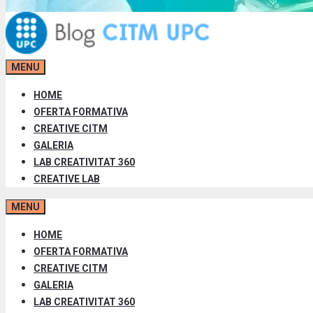
MENU
HOME
OFERTA FORMATIVA
CREATIVE CITM
GALERIA
LAB CREATIVITAT 360
CREATIVE LAB
MENU
HOME
OFERTA FORMATIVA
CREATIVE CITM
GALERIA
LAB CREATIVITAT 360