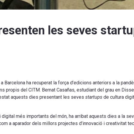
esenten les seves startu
Barcelona ha recuperat la força d’edicions anteriors a la pandè
oms propis del CITM. Bernat Casañas, estudiant del grau en Dis
 estat aquests dies presentant les seves
startups
de cultura digi
 digital més importants del món, ha arribat aquests dies a la se
om a aparador dels millors projectes d’innovació i creativitat te