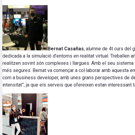
Bernat Casañas
, alumne de 4t curs del
dedicada a la simulació d’entorns en realitat virtual. Treballe
realitzen sovint són complexes i llargues. Amb el seu sistema t
més segures. Bernat va començar a col·laborar amb aquesta empr
com a business developer, amb unes grans perspectives de des
intensitat”, ja que els serveis que ofereixen estan interessant