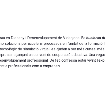
 grau en Disseny i Desenvolupament de Videojocs. És
business d
n amb solucions per accelerar processos en l’àmbit de la formació
ecnològic de simulació virtual les ajuden a ser més curtes, més 
esa mitjançant un conveni de cooperació educativa. Una vegada f
envolupament professional. De fet, confessa estar vivint l’ex
 tant a professionals com a empreses.