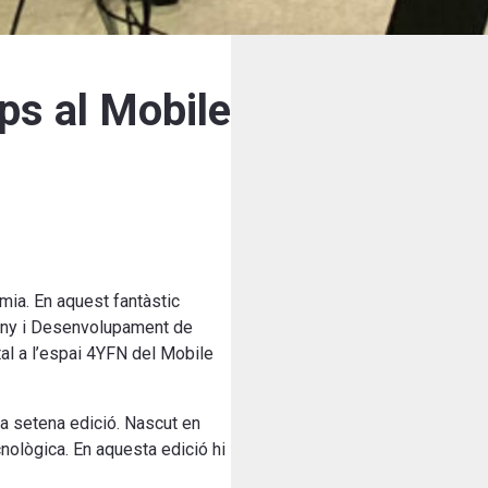
ps al Mobile
mia. En aquest fantàstic
seny i Desenvolupament de
tal a l’espai 4YFN del Mobile
va setena edició. Nascut en
cnològica. En aquesta edició hi