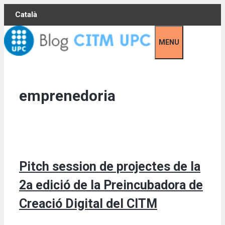
Skip
Català
to
content
MENU
emprenedoria
Pitch session de projectes de la
2a edició de la Preincubadora de
Creació Digital del CITM