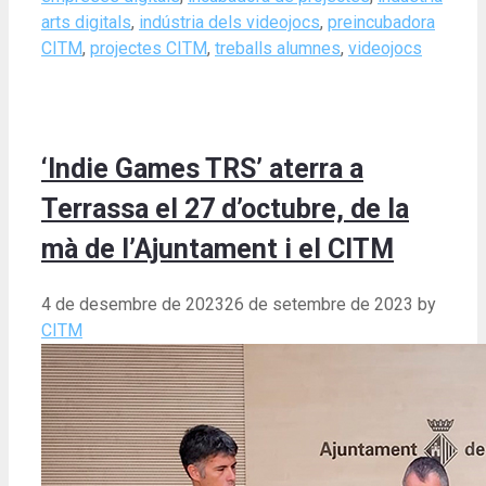
arts digitals
,
indústria dels videojocs
,
preincubadora
CITM
,
projectes CITM
,
treballs alumnes
,
videojocs
‘Indie Games TRS’ aterra a
Terrassa el 27 d’octubre, de la
mà de l’Ajuntament i el CITM
4 de desembre de 2023
26 de setembre de 2023
by
CITM