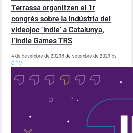
Terrassa organitzen el 1r
congrés sobre la indústria del
videojoc ‘indie’ a Catalunya,
l’Indie Games TRS
4 de desembre de 2023
8 de setembre de 2023
by
CITM