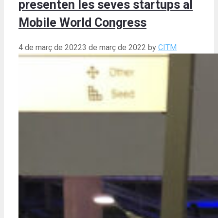
presenten les seves startups al
Mobile World Congress
4 de març de 2022
3 de març de 2022
by
CITM