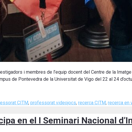
nvestigadors i membres de l’equip docent del Centre de la Imatge
ampus de Pontevedra de la Universitat de Vigo del 22 al 24 d’octu
fessorat CITM
,
professorat videojocs
,
recerca CITM
,
recerca en 
ipa en el I Seminari Nacional d’I