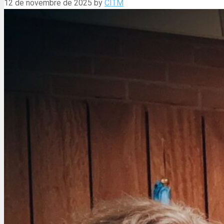
12 de novembre de 2025
by
CITM