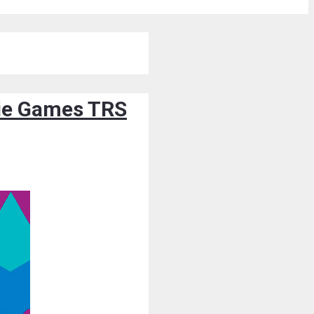
ndie Games TRS