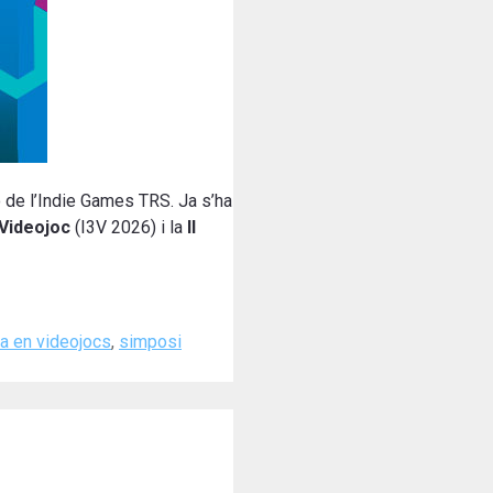
 de l’Indie Games TRS. Ja s’ha
 Videojoc
(I3V 2026) i la
II
a en videojocs
,
simposi