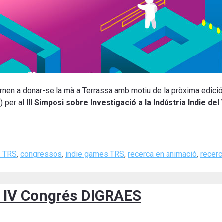
rnen a donar-se la mà a Terrassa amb motiu de la pròxima edició
s
) per al
III Simposi sobre Investigació a la Indústria Indie del
s TRS
,
congressos
,
indie games TRS
,
recerca en animació
,
recerc
al IV Congrés DIGRAES