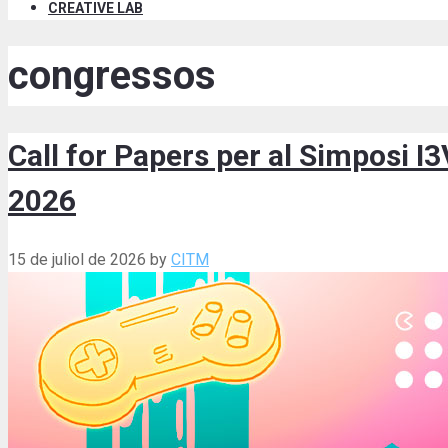
CREATIVE LAB
congressos
Call for Papers per al Simposi I
2026
15 de juliol de 2026
by
CITM