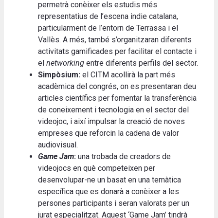
permetrà conèixer els estudis més
representatius de l’escena indie catalana,
particularment de l’entorn de Terrassa i el
Vallès. A més, també s’organitzaran diferents
activitats gamificades per facilitar el contacte i
el
networking
entre diferents perfils del sector.
Simpòsium:
el CITM acollirà la part més
acadèmica del congrés, on es presentaran deu
articles científics per fomentar la transferència
de coneixement i tecnologia en el sector del
videojoc, i així impulsar la creació de noves
empreses que reforcin la cadena de valor
audiovisual.
Game Jam
:
una trobada de creadors de
videojocs en què competeixen per
desenvolupar-ne un basat en una temàtica
específica que es donarà a conèixer a les
persones participants i seran valorats per un
jurat especialitzat. Aquest ‘Game Jam’ tindrà