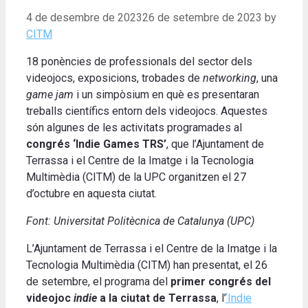
4 de desembre de 2023
26 de setembre de 2023
by
CITM
18 ponències de professionals del sector dels
videojocs, exposicions, trobades de
networking
, una
game jam
i un simpòsium en què es presentaran
treballs científics entorn dels videojocs. Aquestes
són algunes de les activitats programades al
congrés ‘Indie Games TRS’
, que l’Ajuntament de
Terrassa i el Centre de la Imatge i la Tecnologia
Multimèdia (CITM) de la UPC organitzen el 27
d’octubre en aquesta ciutat.
Font: Universitat Politècnica de Catalunya (UPC)
L’Ajuntament de Terrassa i el Centre de la Imatge i la
Tecnologia Multimèdia (CITM) han presentat, el 26
de setembre, el programa del
primer congrés del
videojoc
indie
a la ciutat de Terrassa
, l’
‘Indie