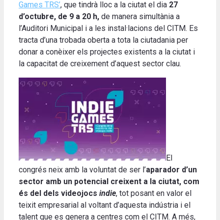
Games TRS’
, que tindrà lloc a la ciutat el dia
27
d’octubre, de 9 a 20 h,
de manera simultània a
l’Auditori Municipal i a les instal·lacions del CITM. Es
tracta d’una trobada oberta a tota la ciutadania per
donar a conèixer els projectes existents a la ciutat i
la capacitat de creixement d’aquest sector clau.
El
congrés neix amb la voluntat de ser l’
aparador d’un
sector amb un potencial creixent a la ciutat, com
és del dels videojocs
indie
, tot posant en valor el
teixit empresarial al voltant d’aquesta indústria i el
talent que es genera a centres com el CITM. A més,