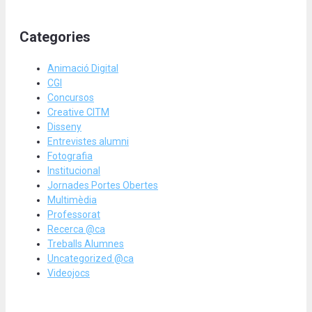
Categories
Animació Digital
CGI
Concursos
Creative CITM
Disseny
Entrevistes alumni
Fotografia
Institucional
Jornades Portes Obertes
Multimèdia
Professorat
Recerca @ca
Treballs Alumnes
Uncategorized @ca
Videojocs