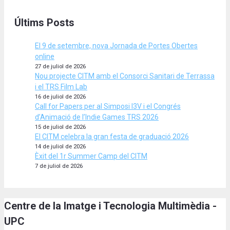
Últims Posts
El 9 de setembre, nova Jornada de Portes Obertes
online
27 de juliol de 2026
Nou projecte CITM amb el Consorci Sanitari de Terrassa
i el TRS Film Lab
16 de juliol de 2026
Call for Papers per al Simposi I3V i el Congrés
d’Animació de l’Indie Games TRS 2026
15 de juliol de 2026
El CITM celebra la gran festa de graduació 2026
14 de juliol de 2026
Èxit del 1r Summer Camp del CITM
7 de juliol de 2026
Centre de la Imatge i Tecnologia Multimèdia -
UPC