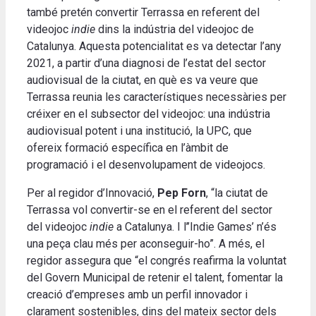
també pretén convertir Terrassa en referent del
videojoc
indie
dins la indústria del videojoc de
Catalunya. Aquesta potencialitat es va detectar l’any
2021, a partir d’una diagnosi de l’estat del sector
audiovisual de la ciutat, en què es va veure que
Terrassa reunia les característiques necessàries per
créixer en el subsector del videojoc: una indústria
audiovisual potent i una institució, la UPC, que
ofereix formació específica en l’àmbit de
programació i el desenvolupament de videojocs.
Per al regidor d’Innovació,
Pep Forn
, “la ciutat de
Terrassa vol convertir-se en el referent del sector
del videojoc
indie
a Catalunya. I l’’Indie Games’ n’és
una peça clau més per aconseguir-ho”. A més, el
regidor assegura que “el congrés reafirma la voluntat
del Govern Municipal de retenir el talent, fomentar la
creació d’empreses amb un perfil innovador i
clarament sostenibles, dins del mateix sector dels