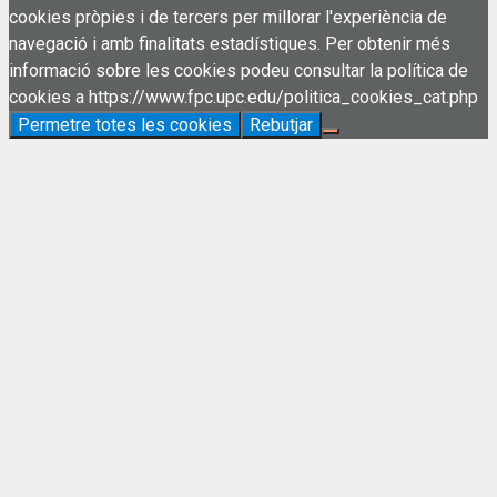
cookies pròpies i de tercers per millorar l'experiència de
navegació i amb finalitats estadístiques. Per obtenir més
informació sobre les cookies podeu consultar la política de
cookies a https://www.fpc.upc.edu/politica_cookies_cat.php
Permetre totes les cookies
Rebutjar