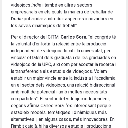
videojocs
indie
i també en altres sectors
empresarials en els quals la manera de treballar de
l’
indie
pot ajudar a introduir aspectes innovadors en
les seves dinàmiques de treball”.
Per al director del CITM,
Carles Sora
, “el congrés té
la voluntat d’enfortir la relació entre la producció
independent de videojocs local i la universitat, per
vincular el talent dels graduats i de les graduades en
videojocs de la UPC, així com per acostar la recerca i
la transferència als estudis de videojocs. Volem
establir un major vincle entre la indústria i l’acadèmia
en el sector dels videojocs, una relació bidireccional
amb molt de potencial i amb moltes necessitats
compartides”. El sector del videojoc independent,
segons afirma Carles Sora, “és interessant perquè
estableix models, temàtiques i dinàmiques més
alternatives i, en alguns casos, més innovadores. En
l’àmbit català, hi ha diversos estudis i produccions